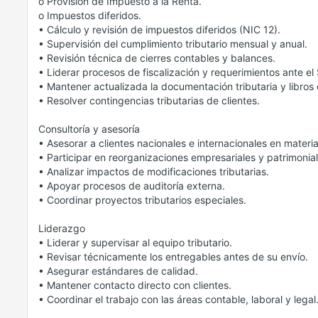
o Provisión de Impuesto a la Renta.
o Impuestos diferidos.
• Cálculo y revisión de impuestos diferidos (NIC 12).
• Supervisión del cumplimiento tributario mensual y anual.
• Revisión técnica de cierres contables y balances.
• Liderar procesos de fiscalización y requerimientos ante el S
• Mantener actualizada la documentación tributaria y libros 
• Resolver contingencias tributarias de clientes.
Consultoría y asesoría
• Asesorar a clientes nacionales e internacionales en materias
• Participar en reorganizaciones empresariales y patrimonial
• Analizar impactos de modificaciones tributarias.
• Apoyar procesos de auditoría externa.
• Coordinar proyectos tributarios especiales.
Liderazgo
• Liderar y supervisar al equipo tributario.
• Revisar técnicamente los entregables antes de su envío.
• Asegurar estándares de calidad.
• Mantener contacto directo con clientes.
• Coordinar el trabajo con las áreas contable, laboral y legal