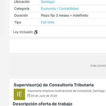
Ubicación
Santiago
Categoría
Economía / Contabilidad
Duración
Plazo fijo 3 meses + indefinido
Tipo
Full-time
Ley inclusión
Supervisor(a) de Consultoría Tributaria
Importante empresa multinacional de consultoría
,
Santiago
IE
08 de Julio de 2026
Descripción oferta de trabajo