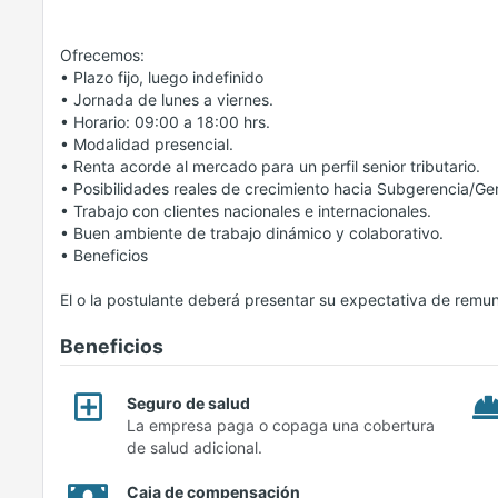
Ofrecemos:
• Plazo fijo, luego indefinido
• Jornada de lunes a viernes.
• Horario: 09:00 a 18:00 hrs.
• Modalidad presencial.
• Renta acorde al mercado para un perfil senior tributario.
• Posibilidades reales de crecimiento hacia Subgerencia/Ger
• Trabajo con clientes nacionales e internacionales.
• Buen ambiente de trabajo dinámico y colaborativo.
• Beneficios
El o la postulante deberá presentar su expectativa de remu
Beneficios
Seguro de salud
La empresa paga o copaga una cobertura
de salud adicional.
Caja de compensación