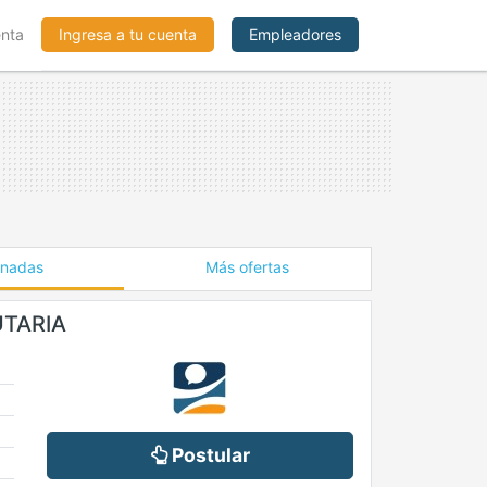
enta
Ingresa a tu cuenta
Empleadores
onadas
Más ofertas
UTARIA
Postular