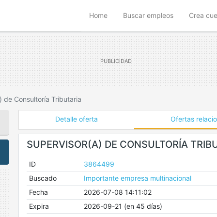
(current)
Home
Buscar empleos
Crea cu
 de Consultoría Tributaria
Detalle oferta
Ofertas relaci
SUPERVISOR(A) DE CONSULTORÍA TRIB
ID
3864499
Buscado
Importante empresa multinacional
Fecha
2026-07-08 14:11:02
Expira
2026-09-21 (en 45 días)