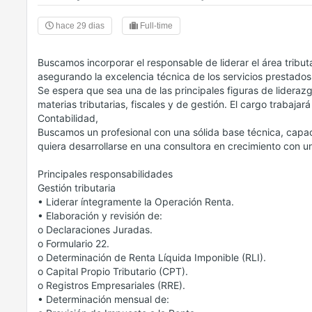
hace 29 dias
Full-time
Buscamos incorporar el responsable de liderar el área tribut
asegurando la excelencia técnica de los servicios prestados 
Se espera que sea una de las principales figuras de liderazg
materias tributarias, fiscales y de gestión. El cargo trabaja
Contabilidad,
Buscamos un profesional con una sólida base técnica, capaci
quiera desarrollarse en una consultora en crecimiento con u
Principales responsabilidades
Gestión tributaria
• Liderar íntegramente la Operación Renta.
• Elaboración y revisión de:
o Declaraciones Juradas.
o Formulario 22.
o Determinación de Renta Líquida Imponible (RLI).
o Capital Propio Tributario (CPT).
o Registros Empresariales (RRE).
• Determinación mensual de: