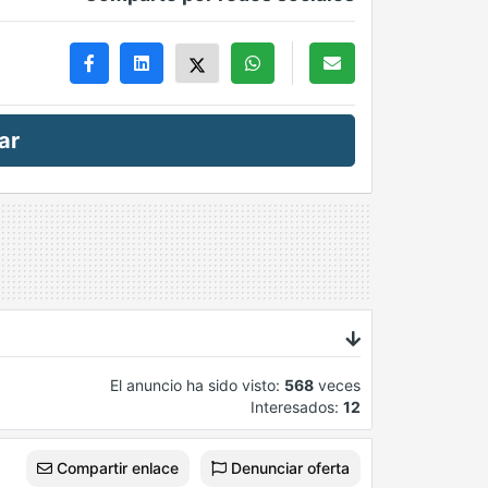
ar
El anuncio ha sido visto:
568
veces
Interesados:
12
Compartir enlace
Denunciar oferta