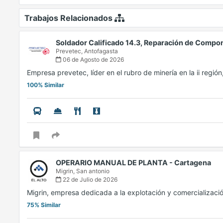
Trabajos Relacionados
Soldador Calificado 14.3, Reparación de Comp
Prevetec,
Antofagasta
06 de Agosto de 2026
Empresa prevetec, líder en el rubro de minería en la ii regió
100% Similar
OPERARIO MANUAL DE PLANTA - Cartagena
Migrin,
San antonio
22 de Julio de 2026
Migrin, empresa dedicada a la explotación y comercializaci
75% Similar