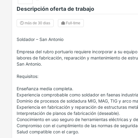
Descripción oferta de trabajo
más de 30 dias
Full-time
Soldador – San Antonio
Empresa del rubro portuario requiere incorporar a su equi
labores de fabricación, reparación y mantenimiento de estru
San Antonio.
Requisitos:
Enseñanza media completa.
Experiencia comprobable como soldador en faenas industrial
Dominio de procesos de soldadura MIG, MAG, TIG y arco m
Experiencia en fabricación y reparación de estructuras metá
Interpretación de planos de fabricación (deseable).
Conocimiento en uso seguro de herramientas eléctricas y de
Compromiso con el cumplimiento de las normas de seguridad
Salud compatible con el cargo.