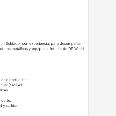
po un Soldador con experiencia, para desempeñar
cturas metálicas y equipos al interior de DP World
es o portuarias.
anual (SMAW).
licas.
 corte.
 y calidad.