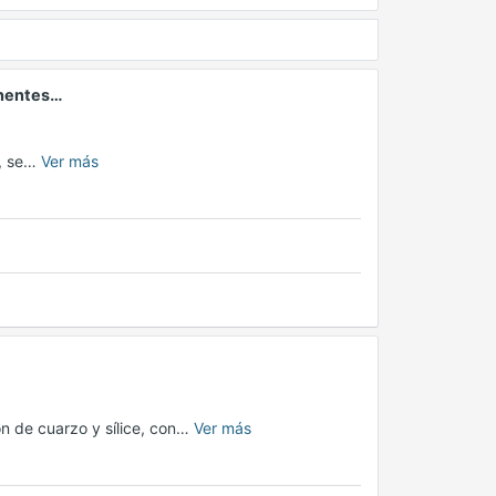
onentes…
n, se…
Ver más
ón de cuarzo y sílice, con…
Ver más