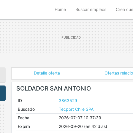
(current)
Home
Buscar empleos
Crea cu
Detalle oferta
Ofertas relaci
SOLDADOR SAN ANTONIO
ID
3863529
Buscado
Tecport Chile SPA
Fecha
2026-07-07 10:37:39
Expira
2026-09-20 (en 42 días)