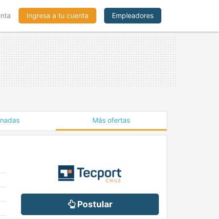
enta
Ingresa a tu cuenta
Empleadores
onadas
Más ofertas
Postular