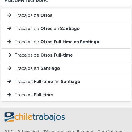
ENCUENTRA MÁS:
Trabajos de
Otros
Trabajos de
Otros
en
Santiago
Trabajos de
Otros
Full-time en Santiago
Trabajos de
Otros
Full-time
Trabajos en
Santiago
Trabajos
Full-time
en
Santiago
Trabajos
Full-time
RSS
Privacidad
Términos y condiciones
Contáctanos