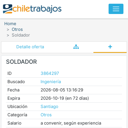
Home
Otros
Soldador
Detalle oferta
SOLDADOR
ID
3864297
Buscado
Ingeniería
Fecha
2026-08-05 13:16:29
Expira
2026-10-19 (en 72 días)
Ubicación
Santiago
Categoría
Otros
Salario
a convenir, según experiencia