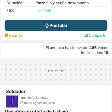
Duración
Plazo fijo y según desempeño
Tipo
Full-time
Postular
Guardar
Compartir
El anuncio ha sido visto:
466
veces
Interesados:
19
Soldador
Ingeniería
,
Santiago
I
05 de Agosto de 2026
Descripción oferta de trabajo