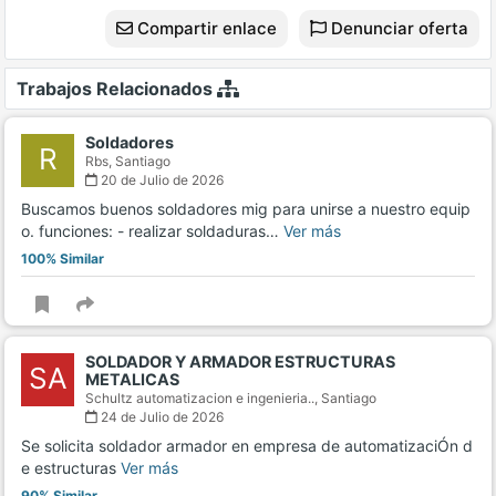
Compartir enlace
Denunciar oferta
Trabajos Relacionados
Soldadores
R
Rbs,
Santiago
20 de Julio de 2026
Buscamos buenos soldadores mig para unirse a nuestro equip
o. funciones: - realizar soldaduras…
Ver más
100% Similar
SOLDADOR Y ARMADOR ESTRUCTURAS
SA
METALICAS
Schultz automatizacion e ingenieria..,
Santiago
24 de Julio de 2026
Se solicita soldador armador en empresa de automatizaciÓn d
e estructuras
Ver más
90% Similar