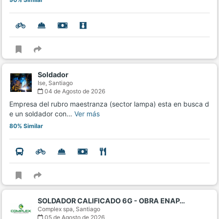
Soldador
Ise,
Santiago
04 de Agosto de 2026
Empresa del rubro maestranza (sector lampa) esta en busca d
e un soldador con…
Ver más
80% Similar
SOLDADOR CALIFICADO 6G - OBRA ENAP…
Complex spa,
Santiago
05 de Agosto de 2026