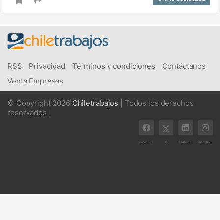
RSS
Privacidad
Términos y condiciones
Contáctanos
Venta Empresas
© Copyright 2026
Chiletrabajos
| Todos los derechos
reservados |
X
Facebook
Linkedin
Instagram