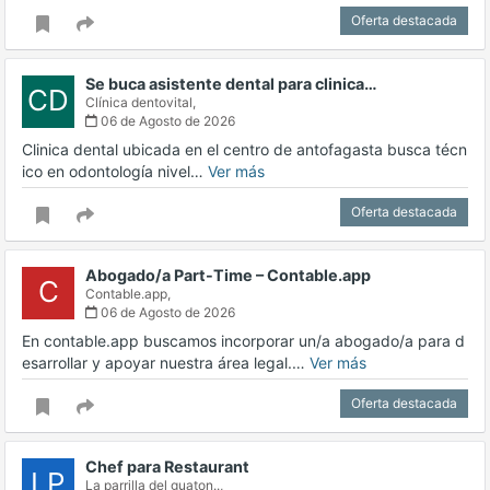
Oferta destacada
Se buca asistente dental para clinica…
CD
Clínica dentovital,
06 de Agosto de 2026
Clinica dental ubicada en el centro de antofagasta busca técn
ico en odontología nivel…
Ver más
Oferta destacada
Abogado/a Part-Time – Contable.app
C
Contable.app,
06 de Agosto de 2026
En contable.app buscamos incorporar un/a abogado/a para d
esarrollar y apoyar nuestra área legal.…
Ver más
Oferta destacada
Chef para Restaurant
LP
La parrilla del guaton..,