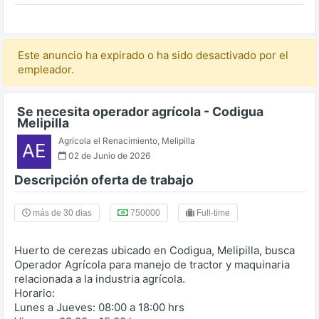
Este anuncio ha expirado o ha sido desactivado por el
empleador.
Se necesita operador agrícola - Codigua
Melipilla
Agrícola el Renacimiento
,
Melipilla
AE
02 de Junio de 2026
Descripción oferta de trabajo
más de 30 dias
750000
Full-time
Huerto de cerezas ubicado en Codigua, Melipilla, busca
Operador Agrícola para manejo de tractor y maquinaria
relacionada a la industria agrícola.
Horario:
Lunes a Jueves: 08:00 a 18:00 hrs