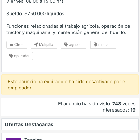
Viernes: 08:00 a 15:00 hrs
Sueldo: $750.000 líquidos
Funciones relacionadas al trabajo agrícola, operación de
tractor y maquinaria, y mantención general del huerto.
Otros
Melipilla
agrícola
melipilla
operador
Este anuncio ha expirado o ha sido desactivado por el
empleador.
El anuncio ha sido visto:
748
veces
Interesados:
19
Ofertas Destacadas
Tecnico