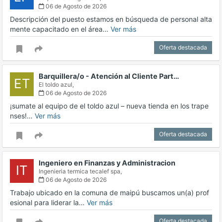
06 de Agosto de 2026
Descripción del puesto estamos en búsqueda de personal alta
mente capacitado en el área…
Ver más
Oferta destacada
Barquillera/o - Atención al Cliente Part…
ET
El toldo azul,
06 de Agosto de 2026
¡sumate al equipo de el toldo azul – nueva tienda en los trape
nses!…
Ver más
Oferta destacada
Ingeniero en Finanzas y Administracion
IT
Ingenieria termica tecalef spa,
06 de Agosto de 2026
Trabajo ubicado en la comuna de maipú buscamos un(a) prof
esional para liderar la…
Ver más
Oferta destacada