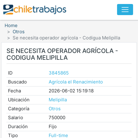
Home
Otros
Se necesita operador agrícola - Codigua Melipilla
SE NECESITA OPERADOR AGRÍCOLA -
CODIGUA MELIPILLA
ID
3845865
Buscado
Agrícola el Renacimiento
Fecha
2026-06-02 15:19:18
Ubicación
Melipilla
Categoría
Otros
Salario
750000
Duración
Fijo
Tipo
Full-time