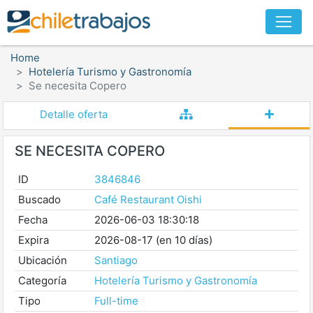
Home
Hotelería Turismo y Gastronomía
Se necesita Copero
Detalle oferta
SE NECESITA COPERO
ID
3846846
Buscado
Café Restaurant Oishi
Fecha
2026-06-03 18:30:18
Expira
2026-08-17 (en 10 días)
Ubicación
Santiago
Categoría
Hotelería Turismo y Gastronomía
Tipo
Full-time