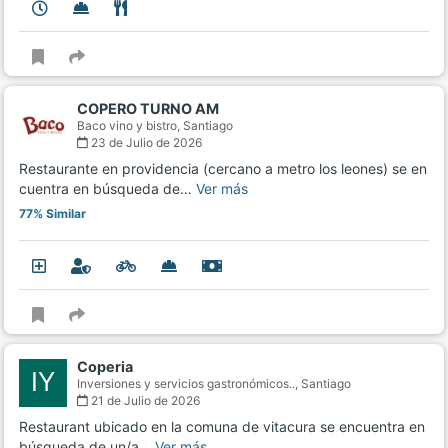
COPERO TURNO AM
Baco vino y bistro,
Santiago
23 de Julio de 2026
Restaurante en providencia (cercano a metro los leones) se en
cuentra en búsqueda de…
Ver más
77% Similar
Coperia
IY
Inversiones y servicios gastronómicos..,
Santiago
21 de Julio de 2026
Restaurant ubicado en la comuna de vitacura se encuentra en
búsqueda de un/a…
Ver más