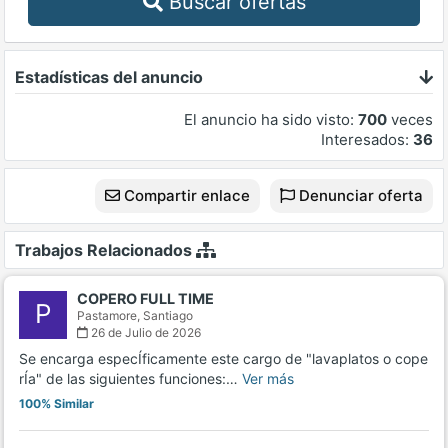
Buscar ofertas
Estadísticas del anuncio
El anuncio ha sido visto:
700
veces
Interesados:
36
Compartir enlace
Denunciar oferta
Trabajos Relacionados
COPERO FULL TIME
P
Pastamore,
Santiago
26 de Julio de 2026
Se encarga especÍficamente este cargo de "lavaplatos o cope
rÍa" de las siguientes funciones:…
Ver más
100% Similar