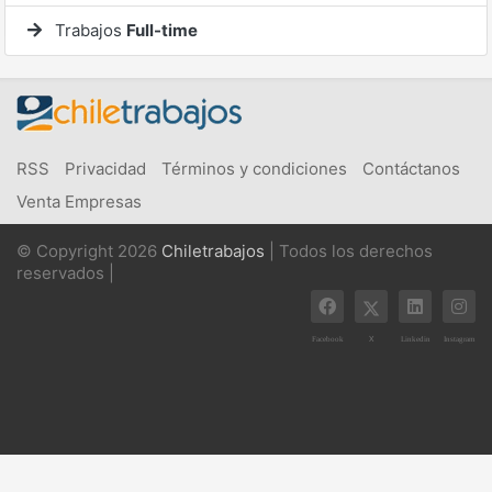
Trabajos
Full-time
RSS
Privacidad
Términos y condiciones
Contáctanos
Venta Empresas
© Copyright 2026
Chiletrabajos
| Todos los derechos
reservados |
X
Facebook
Linkedin
Instagram