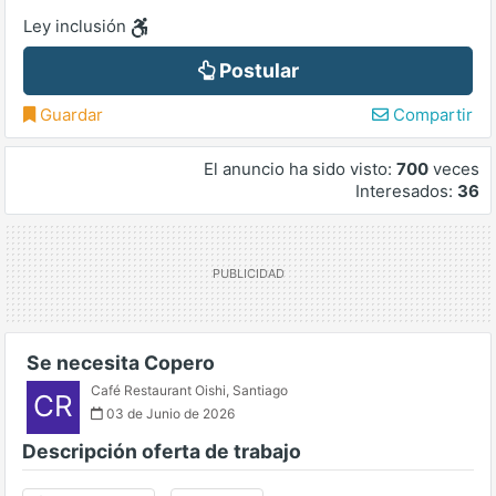
Ley inclusión
Postular
Guardar
Compartir
El anuncio ha sido visto:
700
veces
Interesados:
36
Se necesita Copero
Café Restaurant Oishi
,
Santiago
CR
03 de Junio de 2026
Descripción oferta de trabajo