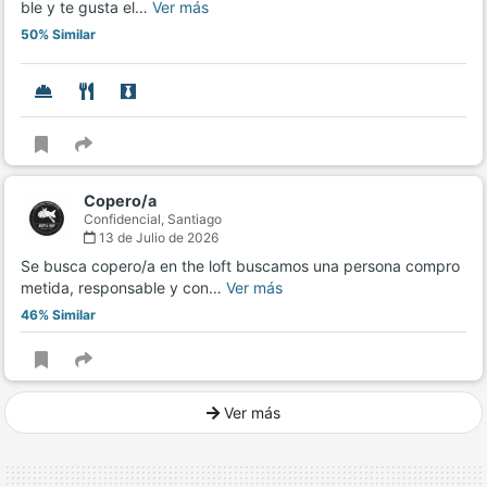
ble y te gusta el…
Ver más
50% Similar
Copero/a
Confidencial,
Santiago
13 de Julio de 2026
Se busca copero/a en the loft buscamos una persona compro
metida, responsable y con…
Ver más
46% Similar
Ver más
Ver mucho más