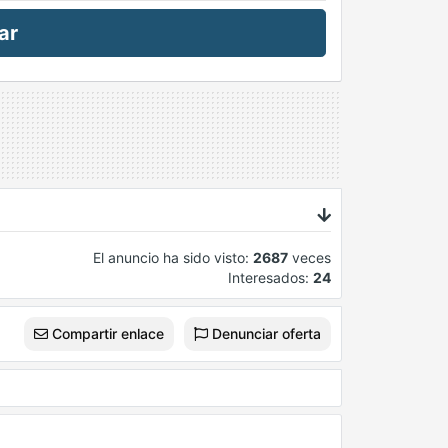
ar
El anuncio ha sido visto:
2687
veces
Interesados:
24
Compartir enlace
Denunciar oferta