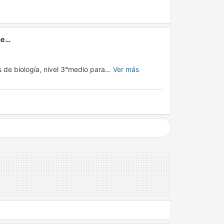
ime…
s de biología, nivel 3°medio para…
Ver más