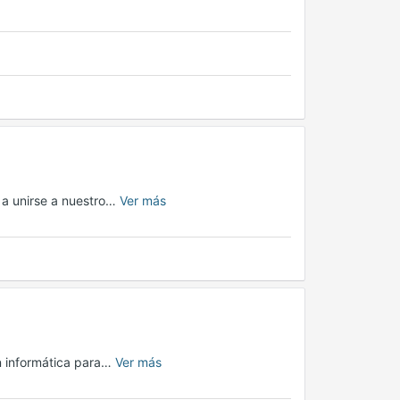
s a unirse a nuestro…
Ver más
n informática para…
Ver más