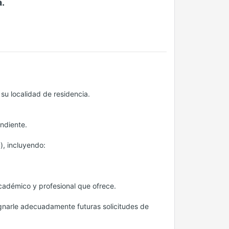
a.
su localidad de residencia.
ondiente.
), incluyendo:
adémico y profesional que ofrece.
ignarle adecuadamente futuras solicitudes de