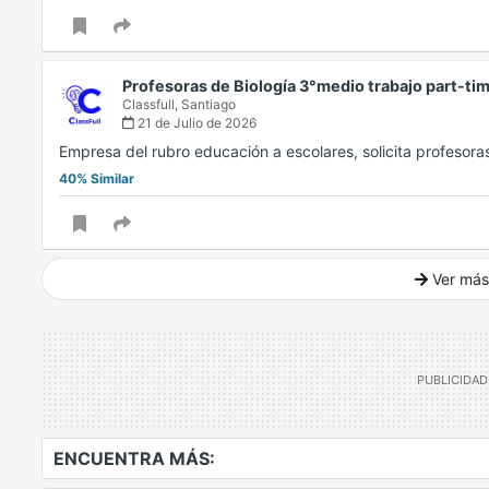
Profesoras de Biología 3°medio trabajo part-t
Classfull,
Santiago
21 de Julio de 2026
Empresa del rubro educación a escolares, solicita profesora
40% Similar
Ver más
Ver mucho más
ENCUENTRA MÁS: