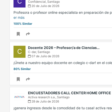
C
Confidencial,
Santiago
20 de Julio de 2026
Profesora o profesor online especialista en preparación de
er más
100% Similar
Docente 2026 – Profesor/a de Ciencias…
C
C-dar,
Santiago
07 de Julio de 2026
¡Únete a nuestro equipo docente en colegio c-dar! en el co
80% Similar
ENCUESTADORES CALL CENTER HOME OFFICE
Activa research s.a.,
Santiago
28 de Julio de 2026
¡genera ingresos desde la comodidad de tu casa! activa r