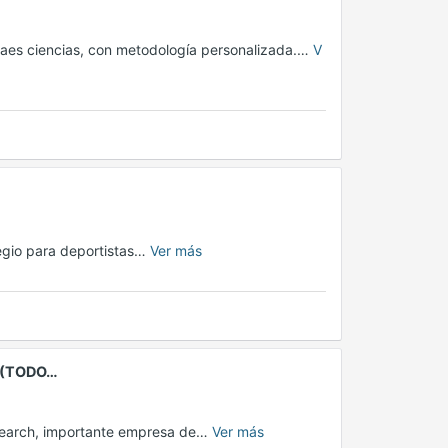
 paes ciencias, con metodología personalizada.…
V
legio para deportistas…
Ver más
 (TODO…
esearch, importante empresa de…
Ver más