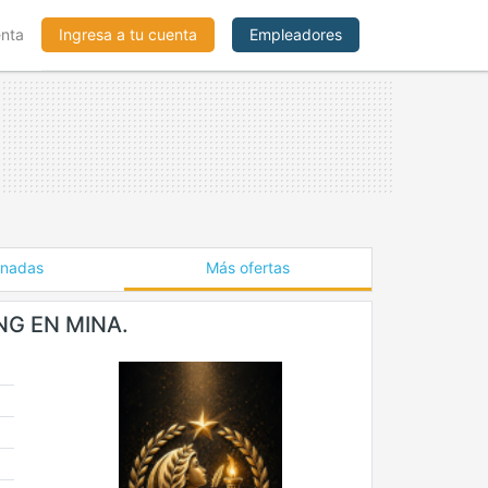
enta
Ingresa a tu cuenta
Empleadores
onadas
Más ofertas
NG EN MINA.