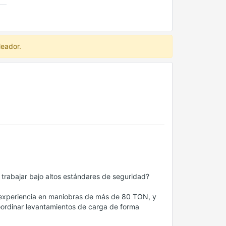
leador.
 trabajar bajo altos estándares de seguridad?
 experiencia en maniobras de más de 80 TON, y
 coordinar levantamientos de carga de forma