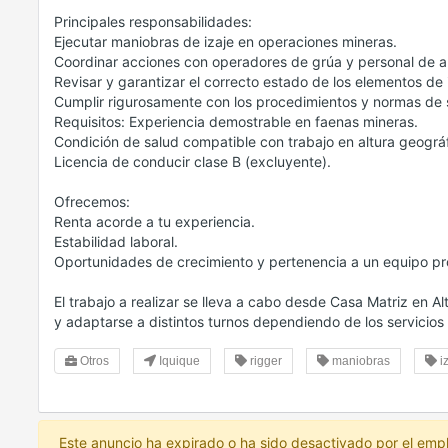
Principales responsabilidades:
Ejecutar maniobras de izaje en operaciones mineras.
Coordinar acciones con operadores de grúa y personal de 
Revisar y garantizar el correcto estado de los elementos de 
Cumplir rigurosamente con los procedimientos y normas de 
Requisitos: Experiencia demostrable en faenas mineras.
Condición de salud compatible con trabajo en altura geográf
Licencia de conducir clase B (excluyente).
Ofrecemos:
Renta acorde a tu experiencia.
Estabilidad laboral.
Oportunidades de crecimiento y pertenencia a un equipo pr
El trabajo a realizar se lleva a cabo desde Casa Matriz en Alt
y adaptarse a distintos turnos dependiendo de los servicios 
Otros
Iquique
rigger
maniobras
i
Este anuncio ha expirado o ha sido desactivado por el emp