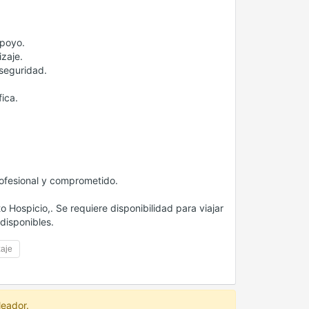
apoyo.
izaje.
seguridad.
ica.
ofesional y comprometido.
o Hospicio,. Se requiere disponibilidad para viajar
disponibles.
zaje
leador.