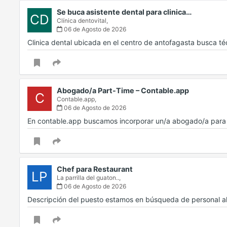
Se buca asistente dental para clinica…
CD
Clínica dentovital,
06 de Agosto de 2026
Clinica dental ubicada en el centro de antofagasta busca t
Abogado/a Part-Time – Contable.app
C
Contable.app,
06 de Agosto de 2026
En contable.app buscamos incorporar un/a abogado/a para d
Chef para Restaurant
LP
La parrilla del guaton..,
06 de Agosto de 2026
Descripción del puesto estamos en búsqueda de personal a