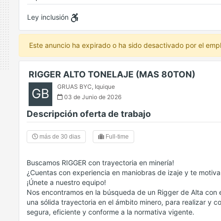
Ley inclusión
Este anuncio ha expirado o ha sido desactivado por el emp
RIGGER ALTO TONELAJE (MAS 80TON)
GRUAS BYC
,
Iquique
GB
03 de Junio de 2026
Descripción oferta de trabajo
más de 30 dias
Full-time
Buscamos RIGGER con trayectoria en minería!
¿Cuentas con experiencia en maniobras de izaje y te motiva
¡Únete a nuestro equipo!
Nos encontramos en la búsqueda de un Rigger de Alta con
una sólida trayectoria en el ámbito minero, para realizar y
segura, eficiente y conforme a la normativa vigente.