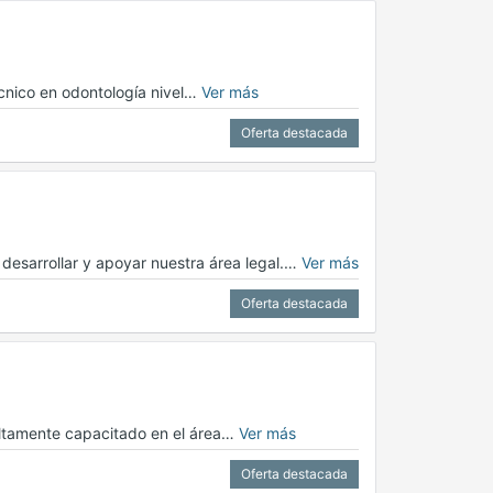
écnico en odontología nivel…
Ver más
Oferta destacada
esarrollar y apoyar nuestra área legal.…
Ver más
Oferta destacada
ltamente capacitado en el área…
Ver más
Oferta destacada