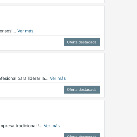
apenses!…
Ver más
Oferta destacada
esional para liderar la…
Ver más
Oferta destacada
mpresa tradicional !…
Ver más
Oferta destacada