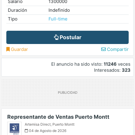
Salario
1300000
Duración
Indefinido
Tipo
Full-time
Postular
Guardar
Compartir
El anuncio ha sido visto:
11246
veces
Interesados:
323
Representante de Ventas Puerto Montt
Artemisa Direct
,
Puerto Montt
04 de Agosto de 2026