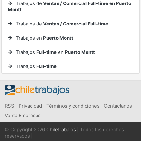
Trabajos de
Ventas / Comercial
Full-time en Puerto
Montt
Trabajos de
Ventas / Comercial
Full-time
Trabajos en
Puerto Montt
Trabajos
Full-time
en
Puerto Montt
Trabajos
Full-time
RSS
Privacidad
Términos y condiciones
Contáctanos
Venta Empresas
© Copyright 2026
Chiletrabajos
| Todos los derechos
reservados |