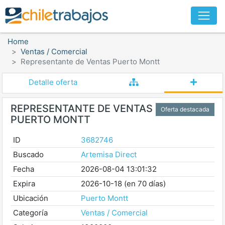
Home
Ventas / Comercial
Representante de Ventas Puerto Montt
Detalle oferta
REPRESENTANTE DE VENTAS
Oferta destacada
PUERTO MONTT
ID
3682746
Buscado
Artemisa Direct
Fecha
2026-08-04 13:01:32
Expira
2026-10-18 (en 70 días)
Ubicación
Puerto Montt
Categoría
Ventas / Comercial