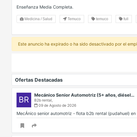
Enseñanza Media Completa.
Medicina / Salud
Temuco
temuco
full
Este anuncio ha expirado o ha sido desactivado por el emp
Ofertas Destacadas
Mecánico Senior Automotriz (5+ años, diésel…
BR
B2b rental,
09 de Agosto de 2026
MecÁnico senior automotriz - flota b2b rental (pudahuel) 