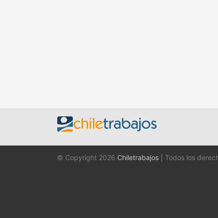
© Copyright 2026
Chiletrabajos
| Todos los derec