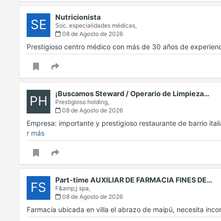
Nutricionista
SE
Soc. especialidades médicas,
08 de Agosto de 2026
Prestigioso centro médico con más de 30 años de experien
¡Buscamos Steward / Operario de Limpieza…
PH
Prestigioso holding,
08 de Agosto de 2026
Empresa: importante y prestigioso restaurante de barrio ita
r más
Part-time AUXILIAR DE FARMACIA FINES DE…
FS
F&amp;j spa,
08 de Agosto de 2026
Farmacia ubicada en villa el abrazo de maipú, necesita inc