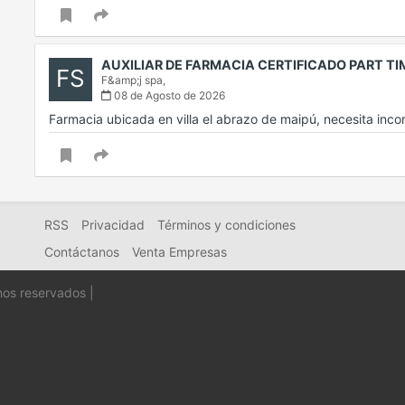
AUXILIAR DE FARMACIA CERTIFICADO PART T
FS
F&amp;j spa,
08 de Agosto de 2026
Farmacia ubicada en villa el abrazo de maipú, necesita inc
RSS
Privacidad
Términos y condiciones
Contáctanos
Venta Empresas
hos reservados |