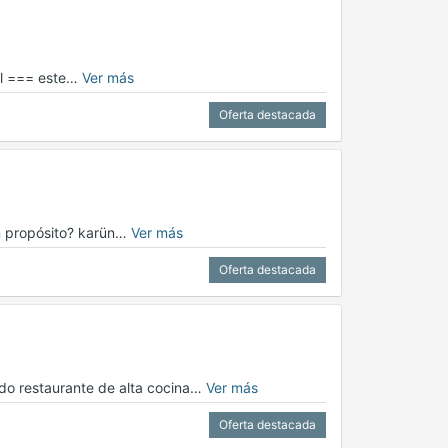
uel === este…
Ver más
Oferta destacada
on propósito? karün…
Ver más
Oferta destacada
ado restaurante de alta cocina…
Ver más
Oferta destacada