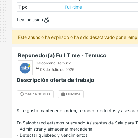
Tipo
Full-time
Ley inclusión
Este anuncio ha expirado o ha sido desactivado por el emp
Reponedor(a) Full Time - Temuco
Salcobrand
,
Temuco
08 de Julio de 2026
Descripción oferta de trabajo
más de 30 dias
Full-time
Si te gusta mantener el orden, reponer productos y asesorar 
En Salcobrand estamos buscando Asistentes de Sala para T
- Administrar y almacenar mercadería
- Detectar quiebres y vencimientos