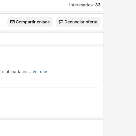
Interesados:
33
Compartir enlace
Denunciar oferta
de té ubicada en…
Ver más