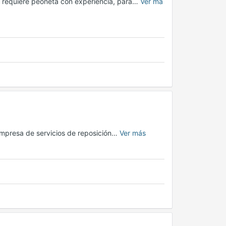
, requiere peoneta con experiencia, para…
Ver má
empresa de servicios de reposición…
Ver más