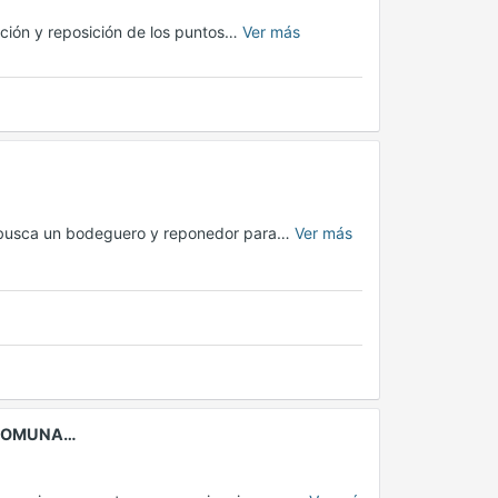
ación y reposición de los puntos…
Ver más
s busca un bodeguero y reponedor para…
Ver más
(COMUNA…