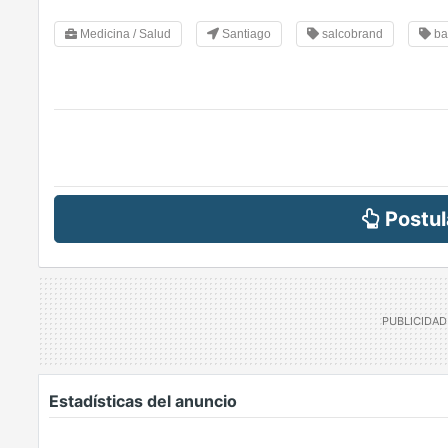
Medicina / Salud
Santiago
salcobrand
ba
Postul
Estadísticas del anuncio