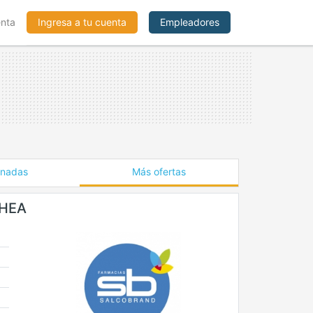
enta
Ingresa a tu cuenta
Empleadores
onadas
Más ofertas
CHEA