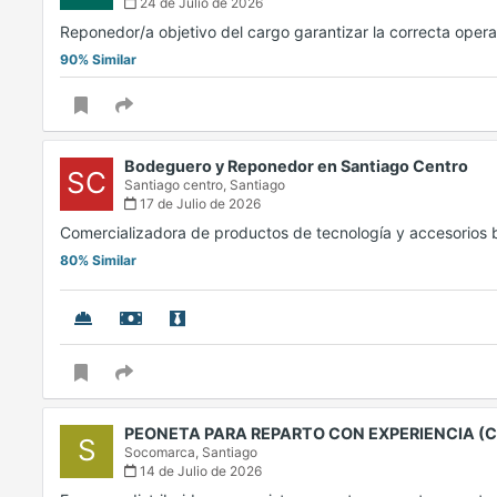
24 de Julio de 2026
Reponedor/a objetivo del cargo garantizar la correcta oper
90% Similar
Bodeguero y Reponedor en Santiago Centro
SC
Santiago centro,
Santiago
17 de Julio de 2026
Comercializadora de productos de tecnología y accesorio
80% Similar
PEONETA PARA REPARTO CON EXPERIENCIA 
S
Socomarca,
Santiago
14 de Julio de 2026