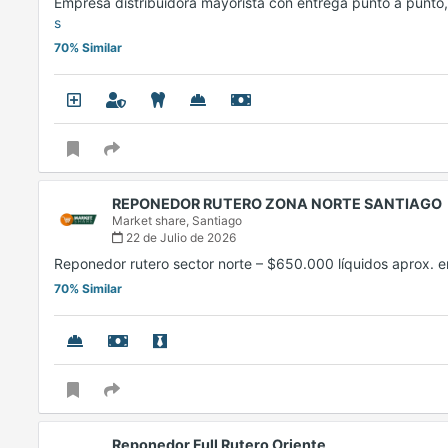
Empresa distribuidora mayorista con entrega punto a punto
s
70% Similar
REPONEDOR RUTERO ZONA NORTE SANTIAGO
Market share,
Santiago
22 de Julio de 2026
Reponedor rutero sector norte – $650.000 líquidos aprox. 
70% Similar
Reponedor Full Rutero Oriente