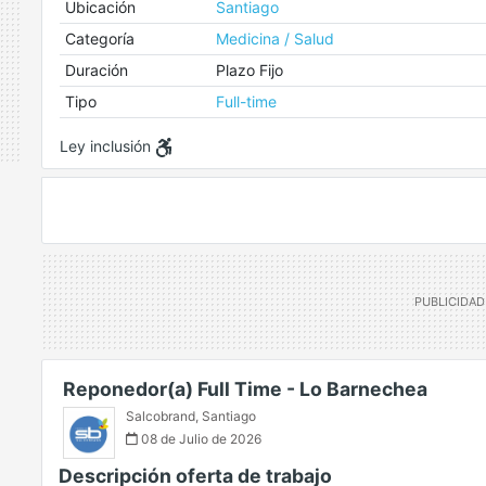
Ubicación
Santiago
Categoría
Medicina / Salud
Duración
Plazo Fijo
Tipo
Full-time
Ley inclusión
Reponedor(a) Full Time - Lo Barnechea
Salcobrand
,
Santiago
08 de Julio de 2026
Descripción oferta de trabajo