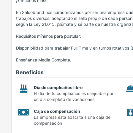
¡Y muchos más!
En Salcobrand nos caracterizamos por ser una empresa que 
trabajos diversos, aceptando el sello propio de cada persona,
según la Ley 21.015, ¡Súmate y sé parte de nuestra organiz
Requisitos mínimos para postular:
Disponibilidad para trabajar Full Time y en turnos rotativos
Enseñanza Media Completa.
Beneficios
Día de cumpleaños libre
El día de tu cumpleaños es canjeable por
un día completo de vacaciones.
Caja de compensación
La empresa esta adscrita a una caja de
compensación