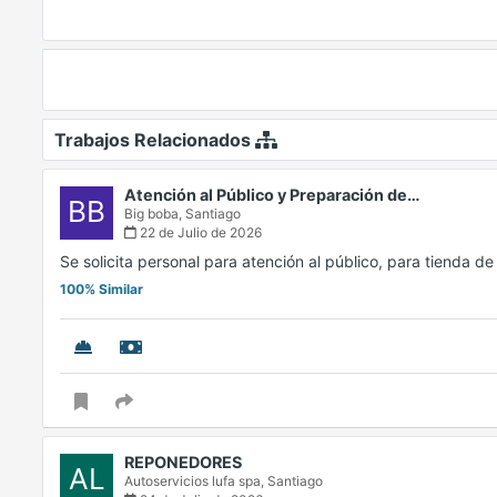
Trabajos Relacionados
Atención al Público y Preparación de…
BB
Big boba,
Santiago
22 de Julio de 2026
Se solicita personal para atención al público, para tienda 
100% Similar
REPONEDORES
AL
Autoservicios lufa spa,
Santiago