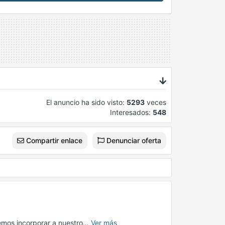
El anuncio ha sido visto:
5293
veces
Interesados:
548
Compartir enlace
Denunciar oferta
remos incorporar a nuestro…
Ver más