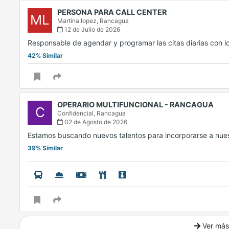
PERSONA PARA CALL CENTER
ML
Martina lopez,
Rancagua
12 de Julio de 2026
Responsable de agendar y programar las citas diarias con l
42% Similar
OPERARIO MULTIFUNCIONAL - RANCAGUA
C
Confidencial,
Rancagua
02 de Agosto de 2026
Estamos buscando nuevos talentos para incorporarse a nues
39% Similar
Ver más