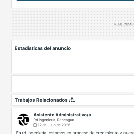
Estadísticas del anuncio
Trabajos Relacionados
Asistente Administrativo/a
Rd ingeniería,
Rancagua
12 de Julio de 2026
En rd ingeniería, estamos en proceso de crecimiento y que