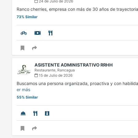
24 de Julio de 2026
Ranco cherries, empresa con más de 30 años de trayectori
73% Similar
ASISTENTE ADMINISTRATIVO RRHH
Restaurante,
Rancagua
15 de Julio de 2026
Buscamos una persona organizada, proactiva y con habilida
er más
55% Similar