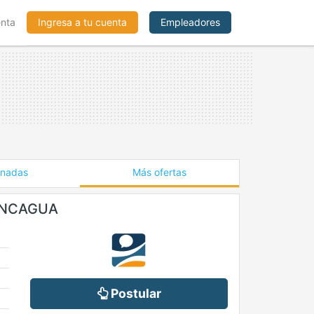
enta
Ingresa a tu cuenta
Empleadores
onadas
Más ofertas
ANCAGUA
Postular