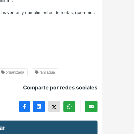
ientes.
n las ventas y cumplimientos de metas, queremos
organizada
rancagua
Comparte por redes sociales
ar