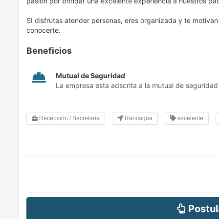
pasión por brindar una excelente experiencia a nuestros pac
SI disfrutas atender personas, eres organizada y te motiva
conocerte.
Beneficios
Mutual de Seguridad
La empresa esta adscrita a la mutual de seguridad
Recepción / Secretaria
Rancagua
excelente
Postul