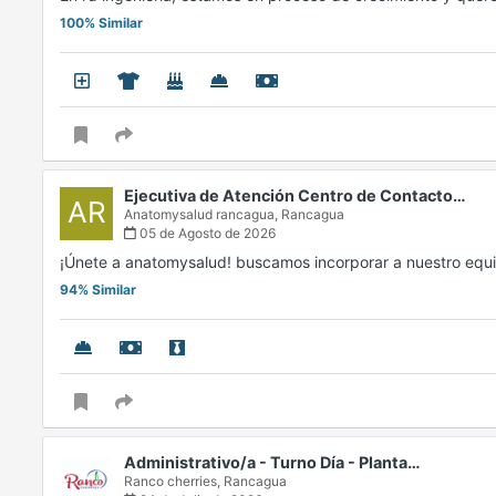
100% Similar
Ejecutiva de Atención Centro de Contacto…
AR
Anatomysalud rancagua,
Rancagua
05 de Agosto de 2026
¡Únete a anatomysalud! buscamos incorporar a nuestro equ
94% Similar
Administrativo/a - Turno Día - Planta…
Ranco cherries,
Rancagua