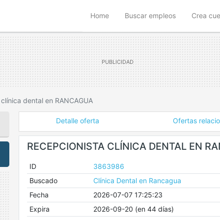
(current)
Home
Buscar empleos
Crea cu
 clínica dental en RANCAGUA
Detalle oferta
Ofertas relaci
RECEPCIONISTA CLÍNICA DENTAL EN R
ID
3863986
Buscado
Clínica Dental en Rancagua
Fecha
2026-07-07 17:25:23
Expira
2026-09-20 (en 44 días)