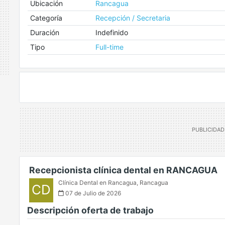
Ubicación
Rancagua
Categoría
Recepción / Secretaria
Duración
Indefinido
Tipo
Full-time
Recepcionista clínica dental en RANCAGUA
Clínica Dental en Rancagua
,
Rancagua
CD
07 de Julio de 2026
Descripción oferta de trabajo