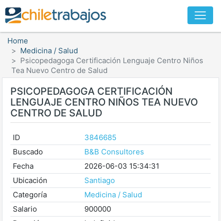
Home
Medicina / Salud
Psicopedagoga Certificación Lenguaje Centro Niños
Tea Nuevo Centro de Salud
PSICOPEDAGOGA CERTIFICACIÓN
LENGUAJE CENTRO NIÑOS TEA NUEVO
CENTRO DE SALUD
ID
3846685
Buscado
B&B Consultores
Fecha
2026-06-03 15:34:31
Ubicación
Santiago
Categoría
Medicina / Salud
Salario
900000