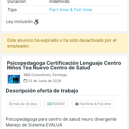
Duración
Indefinido
Tipo
Part-time & Full-time
Ley inclusión
Este anuncio ha expirado o ha sido desactivado por el
empleador.
Psicopedagoga Certificación Lenguaje Centro
Niños Tea Nuevo Centro de Salud
B&B Consultores
,
Santiago
03 de Junio de 2026
Descripción oferta de trabajo
más de 30 dias
900000
Part-time & Full-time
Psicopedagoga para centro de salud neuro divergente
Manejo de Sistema EVALUA