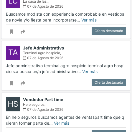
LC
La casa de las..,
07 de Agosto de 2026
Buscamos modista con experiencia comprobable en vestidos
de novia y/o fiesta para incorporarse…
Ver más
Oferta destacada
Jefe Administrativo
TA
Terminal agro hospicio,
07 de Agosto de 2026
Jefe administrativo terminal agro hospicio terminal agro hospi
cio s.a busca un/a jefe administrativo…
Ver más
Oferta destacada
Vendedor Part time
HS
Help seguros,
07 de Agosto de 2026
En help seguros buscamos agentes de ventaspart time que q
uieran formar parte de…
Ver más