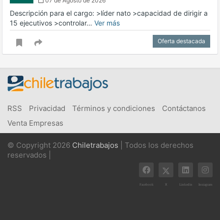
07 de Agosto de 2026
Descripción para el cargo: >líder nato >capacidad de dirigir a
15 ejecutivos >controlar…
Ver más
Oferta destacada
RSS
Privacidad
Términos y condiciones
Contáctanos
Venta Empresas
© Copyright 2026
Chiletrabajos
| Todos los derechos
reservados |
X
Facebook
Linkedin
Instagram