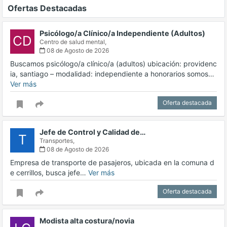
Ofertas Destacadas
Psicólogo/a Clínico/a Independiente (Adultos)
CD
Centro de salud mental,
08 de Agosto de 2026
Buscamos psicólogo/a clínico/a (adultos) ubicación: providenc
ia, santiago – modalidad: independiente a honorarios somos…
Ver más
Oferta destacada
Jefe de Control y Calidad de…
T
Transportes,
08 de Agosto de 2026
Empresa de transporte de pasajeros, ubicada en la comuna d
e cerrillos, busca jefe…
Ver más
Oferta destacada
Modista alta costura/novia