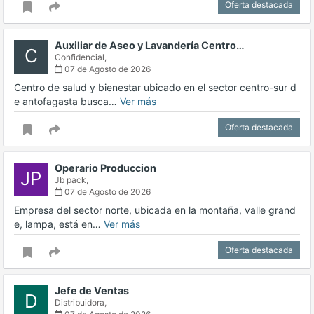
Oferta destacada
Auxiliar de Aseo y Lavandería Centro…
C
Confidencial,
07 de Agosto de 2026
Centro de salud y bienestar ubicado en el sector centro-sur d
e antofagasta busca…
Ver más
Oferta destacada
Operario Produccion
JP
Jb pack,
07 de Agosto de 2026
Empresa del sector norte, ubicada en la montaña, valle grand
e, lampa, está en…
Ver más
Oferta destacada
Jefe de Ventas
D
Distribuidora,