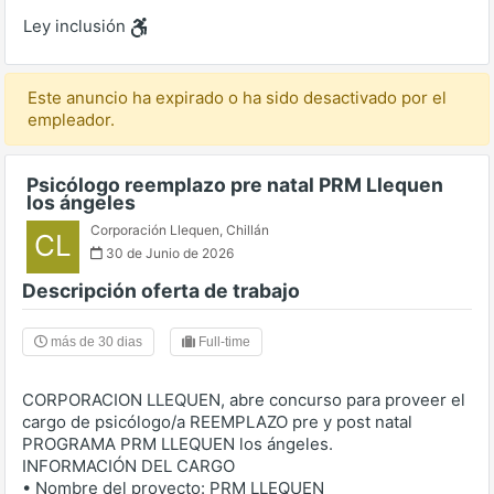
Ley inclusión
Este anuncio ha expirado o ha sido desactivado por el
empleador.
Psicólogo reemplazo pre natal PRM Llequen
los ángeles
Corporación Llequen
,
Chillán
CL
30 de Junio de 2026
Descripción oferta de trabajo
más de 30 dias
Full-time
CORPORACION LLEQUEN, abre concurso para proveer el
cargo de psicólogo/a REEMPLAZO pre y post natal
PROGRAMA PRM LLEQUEN los ángeles.
INFORMACIÓN DEL CARGO
• Nombre del proyecto: PRM LLEQUEN