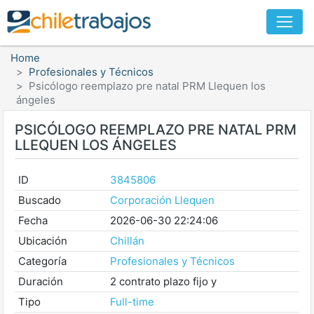
Home
Profesionales y Técnicos
Psicólogo reemplazo pre natal PRM Llequen los
ángeles
PSICÓLOGO REEMPLAZO PRE NATAL PRM
LLEQUEN LOS ÁNGELES
ID
3845806
Buscado
Corporación Llequen
Fecha
2026-06-30 22:24:06
Ubicación
Chillán
Categoría
Profesionales y Técnicos
Duración
2 contrato plazo fijo y
Tipo
Full-time