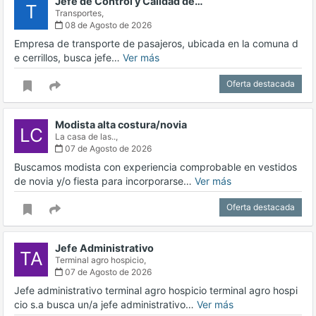
Jefe de Control y Calidad de…
T
Transportes,
08 de Agosto de 2026
Empresa de transporte de pasajeros, ubicada en la comuna d
e cerrillos, busca jefe…
Ver más
Oferta destacada
Modista alta costura/novia
LC
La casa de las..,
07 de Agosto de 2026
Buscamos modista con experiencia comprobable en vestidos
de novia y/o fiesta para incorporarse…
Ver más
Oferta destacada
Jefe Administrativo
TA
Terminal agro hospicio,
07 de Agosto de 2026
Jefe administrativo terminal agro hospicio terminal agro hospi
cio s.a busca un/a jefe administrativo…
Ver más