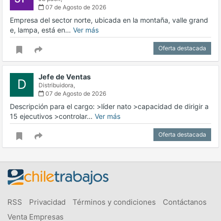
07 de Agosto de 2026
Empresa del sector norte, ubicada en la montaña, valle grand
e, lampa, está en…
Ver más
Oferta destacada
Jefe de Ventas
D
Distribuidora,
07 de Agosto de 2026
Descripción para el cargo: >líder nato >capacidad de dirigir a
15 ejecutivos >controlar…
Ver más
Oferta destacada
RSS
Privacidad
Términos y condiciones
Contáctanos
Venta Empresas