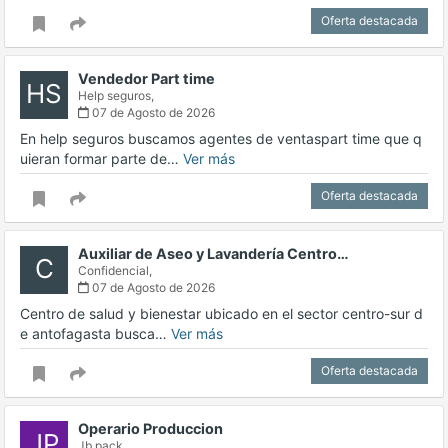
Oferta destacada
Vendedor Part time
HS
Help seguros,
07 de Agosto de 2026
En help seguros buscamos agentes de ventaspart time que q
uieran formar parte de…
Ver más
Oferta destacada
Auxiliar de Aseo y Lavandería Centro…
C
Confidencial,
07 de Agosto de 2026
Centro de salud y bienestar ubicado en el sector centro-sur d
e antofagasta busca…
Ver más
Oferta destacada
Operario Produccion
JP
Jb pack,