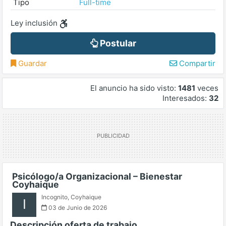
Tipo
Full-time
Ley inclusión
Postular
Guardar
Compartir
El anuncio ha sido visto:
1481
veces
Interesados:
32
Psicólogo/a Organizacional – Bienestar
Coyhaique
Incognito
,
Coyhaique
I
03 de Junio de 2026
Descripción oferta de trabajo