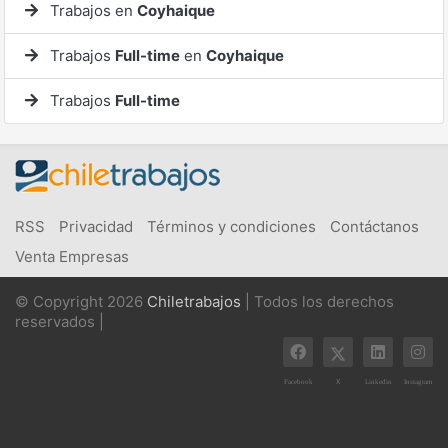
Trabajos en
Coyhaique
Trabajos
Full-time
en
Coyhaique
Trabajos
Full-time
RSS
Privacidad
Términos y condiciones
Contáctanos
Venta Empresas
© Copyright 2026
Chiletrabajos
| Todos los derechos
reservados |
X
Facebook
Linkedin
Instagram