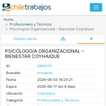
Home
Profesionales y Técnicos
Psicólogo/a Organizacional – Bienestar Coyhaique
Detalle oferta
PSICÓLOGO/A ORGANIZACIONAL –
BIENESTAR COYHAIQUE
ID
3846741
Buscado
Incognito
Fecha
2026-06-03 16:24:21
Expira
2026-08-17 (en 8 días)
Ubicación
Coyhaique
Categoría
Profesionales y Técnicos