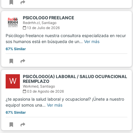
PSICOLOGO FREELANCE
Redrrhh.cl,
Santiago
13 de Julio de 2026
Psicólogo freelance nuestra consultora especializada en recur
sos humanos está en búsqueda de un…
Ver más
67% Similar
PSICÓLOGO(A) LABORAL / SALUD OCUPACIONAL
W
REEMPLAZO
Workmed,
Santiago
03 de Agosto de 2026
¿te apasiona la salud laboral y ocupacional? ¡Únete a nuestro
equipo! somos una…
Ver más
67% Similar