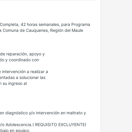
 Completa, 42 horas semanales, para Programa
 la Comuna de Cauquenes, Región del Maule
, de reparación, apoyo y
rado y coordinado con
intervención a realizar a
ientadas a solucionar las
 su ingreso al
n diagnóstico y/o intervención en maltrato y
a y/o Adolescencia.( REQUISITO EXCLUYENTE)
abajo en equipo.