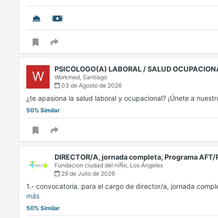
PSICÓLOGO(A) LABORAL / SALUD OCUPACIO
W
Workmed,
Santiago
03 de Agosto de 2026
¿te apasiona la salud laboral y ocupacional? ¡Únete a nues
50% Similar
DIRECTOR/A, jornada completa, Programa AFT
Fundacion ciudad del niÑo,
Los Ángeles
29 de Julio de 2026
1.- convocatoria. para el cargo de director/a, jornada co
más
50% Similar