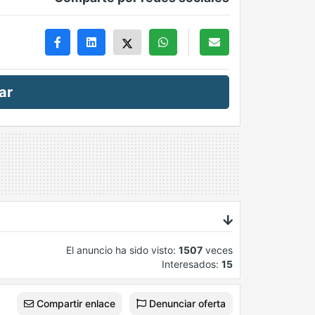
ar
El anuncio ha sido visto:
1507
veces
Interesados:
15
Compartir enlace
Denunciar oferta