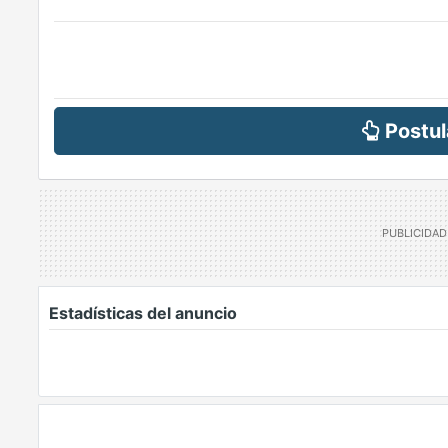
Postul
Estadísticas del anuncio