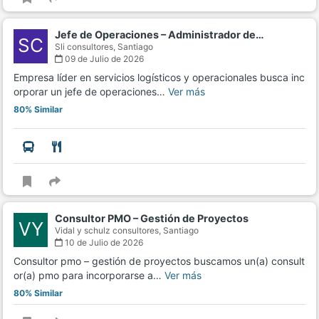
Jefe de Operaciones – Administrador de…
SC
Sli consultores,
Santiago
09 de Julio de 2026
Empresa líder en servicios logísticos y operacionales busca inc
orporar un jefe de operaciones…
Ver más
80% Similar
Consultor PMO – Gestión de Proyectos
VY
Vidal y schulz consultores,
Santiago
10 de Julio de 2026
Consultor pmo – gestión de proyectos buscamos un(a) consult
or(a) pmo para incorporarse a…
Ver más
80% Similar