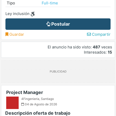
Tipo
Full-time
Ley inclusión
Postular
Guardar
Compartir
El anuncio ha sido visto:
487
veces
Interesados:
15
Project Manager
4Fingenieria
,
Santiago
04 de Agosto de 2026
Descripción oferta de trabajo