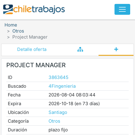
Home
Otros
Project Manager
Detalle oferta
PROJECT MANAGER
ID
3863645
Buscado
4Fingenieria
Fecha
2026-08-04 08:03:44
Expira
2026-10-18 (en 73 días)
Ubicación
Santiago
Categoría
Otros
Duración
plazo fijo