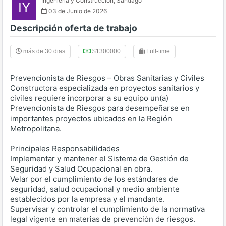
Ingeniería y Construccion
,
Santiago
IY
03 de Junio de 2026
Descripción oferta de trabajo
más de 30 dias
$1300000
Full-time
Prevencionista de Riesgos – Obras Sanitarias y Civiles
Constructora especializada en proyectos sanitarios y
civiles requiere incorporar a su equipo un(a)
Prevencionista de Riesgos para desempeñarse en
importantes proyectos ubicados en la Región
Metropolitana.
Principales Responsabilidades
Implementar y mantener el Sistema de Gestión de
Seguridad y Salud Ocupacional en obra.
Velar por el cumplimiento de los estándares de
seguridad, salud ocupacional y medio ambiente
establecidos por la empresa y el mandante.
Supervisar y controlar el cumplimiento de la normativa
legal vigente en materias de prevención de riesgos.