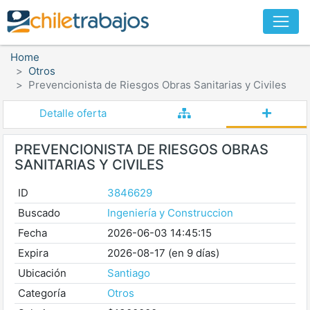
Home
Otros
Prevencionista de Riesgos Obras Sanitarias y Civiles
Detalle oferta
PREVENCIONISTA DE RIESGOS OBRAS
SANITARIAS Y CIVILES
ID
3846629
Buscado
Ingeniería y Construccion
Fecha
2026-06-03 14:45:15
Expira
2026-08-17 (en 9 días)
Ubicación
Santiago
Categoría
Otros