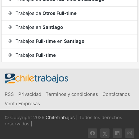
Trabajos de
Otros
Full-time
Trabajos en
Santiago
Trabajos
Full-time
en
Santiago
Trabajos
Full-time
RSS
Privacidad
Términos y condiciones
Contáctanos
Venta Empresas
© Copyright 2026
Chiletrabajos
| Todos los derechos
reservados |