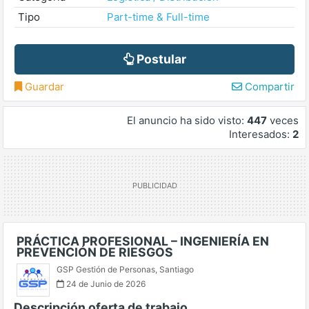
Tipo
Part-time & Full-time
Postular
Guardar
Compartir
El anuncio ha sido visto:
447
veces
Interesados:
2
PRÁCTICA PROFESIONAL – INGENIERÍA EN
PREVENCIÓN DE RIESGOS
GSP Gestión de Personas
,
Santiago
24 de Junio de 2026
Descripción oferta de trabajo