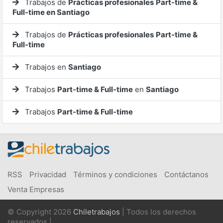
Trabajos de
Prácticas profesionales
Part-time &
Full-time en Santiago
Trabajos de
Prácticas profesionales
Part-time &
Full-time
Trabajos en
Santiago
Trabajos
Part-time & Full-time
en
Santiago
Trabajos
Part-time & Full-time
RSS
Privacidad
Términos y condiciones
Contáctanos
Venta Empresas
© Copyright 2026
Chiletrabajos
| Todos los derechos
reservados |