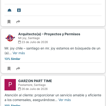
Arquitecto(a) – Proyectos y Permisos
Mr joy,
Santiago
23 de Julio de 2026
Mr. joy chile – santiago en mr. joy estamos en búsqueda de un
(a)…
Ver más
13% Similar
GARZON PART TIME
P
Pastamore,
Santiago
26 de Julio de 2026
Atención al cliente: proporcionar un servicio amable y eficiente
a los comensales, asegurándose…
Ver más
10% Similar