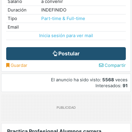
Salario
a convenir
Duración
INDEFINIDO
Tipo
Part-time & Full-time
Email
Inicia sesión para ver mail
Postular
Guardar
Compartir
El anuncio ha sido visto:
5568
veces
Interesados:
91
Practica Profesional Alumnos carrera