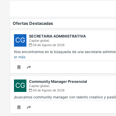
Ofertas Destacadas
SECRETARIA ADMINISTRATIVA
CG
Capilar global,
06 de Agosto de 2026
Nos encontramos en la búsqueda de una secretaria adminis
er más
Community Manager Presencial
CG
Capilar global,
06 de Agosto de 2026
¡buscamos community manager con talento creativo y pasión