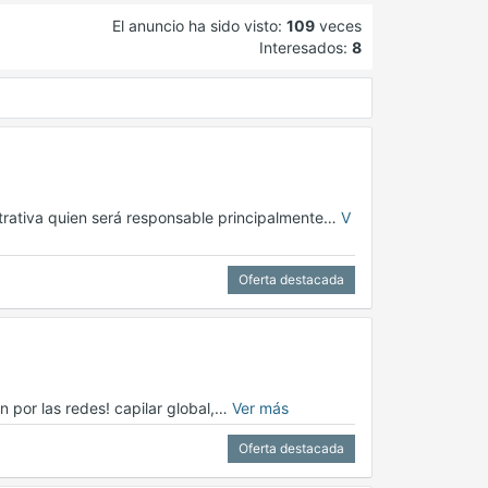
El anuncio ha sido visto:
109
veces
Interesados:
8
trativa quien será responsable principalmente…
V
Oferta destacada
 por las redes! capilar global,…
Ver más
Oferta destacada