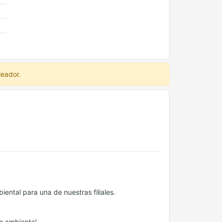
leador.
ntal para una de nuestras filiales.
n ambiental.