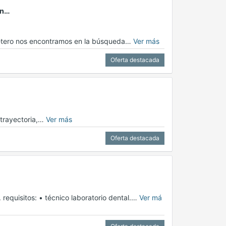
on…
retero nos encontramos en la búsqueda…
Ver más
Oferta destacada
 trayectoria,…
Ver más
Oferta destacada
requisitos: •⁠ ⁠técnico laboratorio dental.…
Ver má