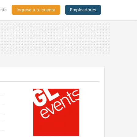
enta
Ingresa a tu cuenta
Empleadores