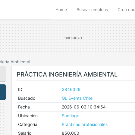
(current)
Home
Buscar empleos
Crea cu
niería Ambiental
PRÁCTICA INGENIERÍA AMBIENTAL
ID
3846326
Buscado
GL Events Chile
Fecha
2026-06-03 10:34:54
Ubicación
Santiago
Categoría
Prácticas profesionales
Salario
850.000