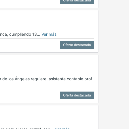
Oferta destacada
blanca, cumpliendo 13…
Ver más
Oferta destacada
 de los Ángeles requiere: asistente contable prof
Oferta destacada