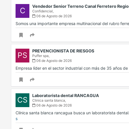
Vendedor Senior Terreno Canal Ferretero Regi
C
Confidencial,
06 de Agosto de 2026
Somos una importante empresa multinacional del rubro fer
PREVENCIONISTA DE RIESGOS
PS
Puffer spa,
06 de Agosto de 2026
Empresa líder en el sector industrial con más de 35 años de
Laboratorista dental RANCAGUA
CS
Clinica santa blanca,
06 de Agosto de 2026
Clínica santa blanca rancagua busca un laboratorista dental. 
s