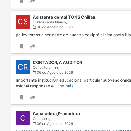
Asistente dental TONS Chillán
CS
Clinica santa blanca,
06 de Agosto de 2026
¡te invitamos a ser parte de nuestro equipo! clínica santa 
CONTADOR/A AUDITOR
CR
Consultora rrhh,
06 de Agosto de 2026
Importante instituciÓn educacional particular subvencionada
esional responsable…
Ver más
Capatadora,Promotora
C
Consulting,
06 de Agosto de 2026