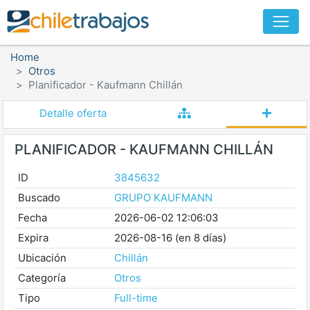
Home
Otros
Planificador - Kaufmann Chillán
Detalle oferta
PLANIFICADOR - KAUFMANN CHILLÁN
ID
3845632
Buscado
GRUPO KAUFMANN
Fecha
2026-06-02 12:06:03
Expira
2026-08-16 (en 8 días)
Ubicación
Chillán
Categoría
Otros
Tipo
Full-time