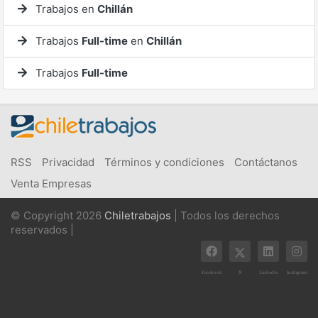
Trabajos en
Chillán
Trabajos
Full-time
en
Chillán
Trabajos
Full-time
RSS
Privacidad
Términos y condiciones
Contáctanos
Venta Empresas
© Copyright 2026
Chiletrabajos
| Todos los derechos
reservados |
X
Facebook
Linkedin
Instagram