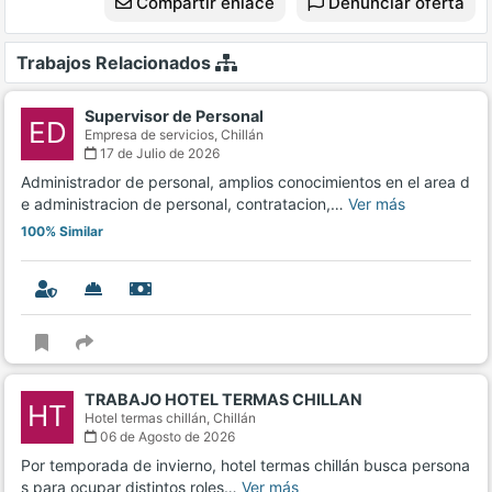
Compartir enlace
Denunciar oferta
Trabajos Relacionados
Supervisor de Personal
ED
Empresa de servicios,
Chillán
17 de Julio de 2026
Administrador de personal, amplios conocimientos en el area d
e administracion de personal, contratacion,…
Ver más
100% Similar
TRABAJO HOTEL TERMAS CHILLAN
HT
Hotel termas chillán,
Chillán
06 de Agosto de 2026
Por temporada de invierno, hotel termas chillán busca persona
s para ocupar distintos roles…
Ver más