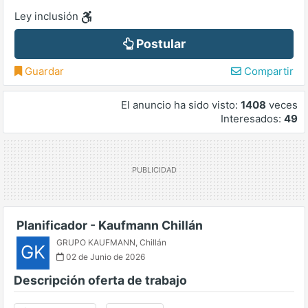
Ley inclusión
Postular
Guardar
Compartir
El anuncio ha sido visto:
1408
veces
Interesados:
49
Planificador - Kaufmann Chillán
GRUPO KAUFMANN
,
Chillán
GK
02 de Junio de 2026
Descripción oferta de trabajo