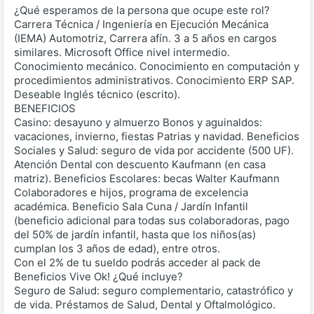
¿Qué esperamos de la persona que ocupe este rol?
Carrera Técnica / Ingeniería en Ejecución Mecánica
(IEMA) Automotriz, Carrera afín. 3 a 5 años en cargos
similares. Microsoft Office nivel intermedio.
Conocimiento mecánico. Conocimiento en computación y
procedimientos administrativos. Conocimiento ERP SAP.
Deseable Inglés técnico (escrito).
BENEFICIOS
Casino: desayuno y almuerzo Bonos y aguinaldos:
vacaciones, invierno, fiestas Patrias y navidad. Beneficios
Sociales y Salud: seguro de vida por accidente (500 UF).
Atención Dental con descuento Kaufmann (en casa
matriz). Beneficios Escolares: becas Walter Kaufmann
Colaboradores e hijos, programa de excelencia
académica. Beneficio Sala Cuna / Jardín Infantil
(beneficio adicional para todas sus colaboradoras, pago
del 50% de jardín infantil, hasta que los niños(as)
cumplan los 3 años de edad), entre otros.
Con el 2% de tu sueldo podrás acceder al pack de
Beneficios Vive Ok! ¿Qué incluye?
Seguro de Salud: seguro complementario, catastrófico y
de vida. Préstamos de Salud, Dental y Oftalmológico.