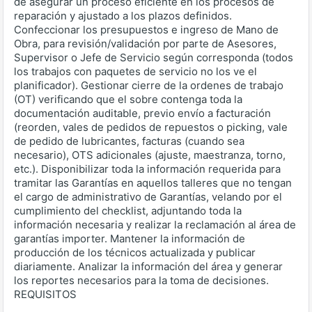
de asegurar un proceso eficiente en los procesos de
reparación y ajustado a los plazos definidos.
Confeccionar los presupuestos e ingreso de Mano de
Obra, para revisión/validación por parte de Asesores,
Supervisor o Jefe de Servicio según corresponda (todos
los trabajos con paquetes de servicio no los ve el
planificador). Gestionar cierre de la ordenes de trabajo
(OT) verificando que el sobre contenga toda la
documentación auditable, previo envío a facturación
(reorden, vales de pedidos de repuestos o picking, vale
de pedido de lubricantes, facturas (cuando sea
necesario), OTS adicionales (ajuste, maestranza, torno,
etc.). Disponibilizar toda la información requerida para
tramitar las Garantías en aquellos talleres que no tengan
el cargo de administrativo de Garantías, velando por el
cumplimiento del checklist, adjuntando toda la
información necesaria y realizar la reclamación al área de
garantías importer. Mantener la información de
producción de los técnicos actualizada y publicar
diariamente. Analizar la información del área y generar
los reportes necesarios para la toma de decisiones.
REQUISITOS