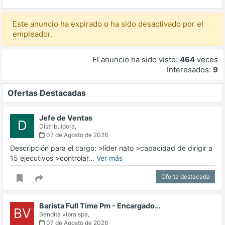
Este anuncio ha expirado o ha sido desactivado por el
empleador.
El anuncio ha sido visto:
464
veces
Interesados:
9
Ofertas Destacadas
Jefe de Ventas
D
Distribuidora,
07 de Agosto de 2026
Descripción para el cargo: >líder nato >capacidad de dirigir a
15 ejecutivos >controlar…
Ver más
Oferta destacada
Barista Full Time Pm - Encargado…
BV
Bendita vibra spa,
07 de Agosto de 2026