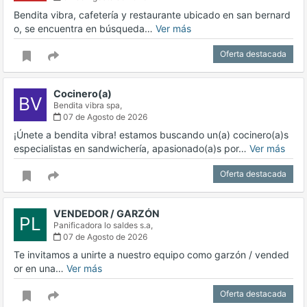
Bendita vibra, cafetería y restaurante ubicado en san bernard
o, se encuentra en búsqueda…
Ver más
Oferta destacada
Cocinero(a)
BV
Bendita vibra spa,
07 de Agosto de 2026
¡Únete a bendita vibra! estamos buscando un(a) cocinero(a)s
especialistas en sandwichería, apasionado(a)s por…
Ver más
Oferta destacada
VENDEDOR / GARZÓN
PL
Panificadora lo saldes s.a,
07 de Agosto de 2026
Te invitamos a unirte a nuestro equipo como garzón / vended
or en una…
Ver más
Oferta destacada