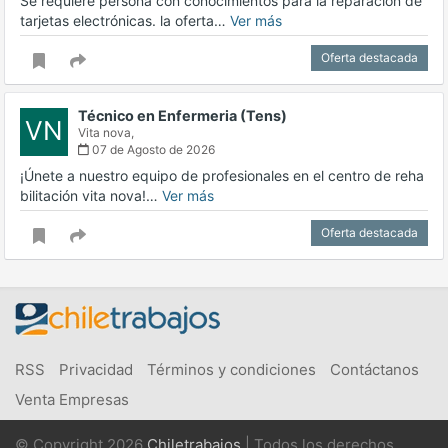
Se requiere persona con conocimientos para la reparación de
tarjetas electrónicas. la oferta…
Ver más
Oferta destacada
Técnico en Enfermeria (Tens)
VN
Vita nova,
07 de Agosto de 2026
¡Únete a nuestro equipo de profesionales en el centro de reha
bilitación vita nova!…
Ver más
Oferta destacada
RSS
Privacidad
Términos y condiciones
Contáctanos
Venta Empresas
© Copyright 2026
Chiletrabajos
| Todos los derechos