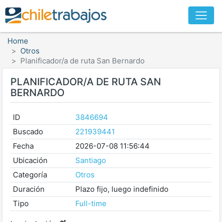
Home
Otros
Planificador/a de ruta San Bernardo
PLANIFICADOR/A DE RUTA SAN
BERNARDO
ID
3846694
Buscado
221939441
Fecha
2026-07-08 11:56:44
Ubicación
Santiago
Categoría
Otros
Duración
Plazo fijo, luego indefinido
Tipo
Full-time