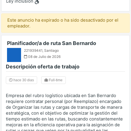
Ley inclusión
Este anuncio ha expirado o ha sido desactivado por el
empleador.
Planificador/a de ruta San Bernardo
221939441
,
Santiago
08 de Julio de 2026
Descripción oferta de trabajo
hace 30 dias
Full-time
Empresa del rubro logístico ubicada en San Bernardo
requiere contratar personal (por Reemplazo) encargado
de Organizar las rutas y cargas de transporte de manera
estratégica, con el objetivo de optimizar la gestión del
tiempo estimado en las rutas, buscando constantemente
mejoras en la eficiencia operativa para la asignación de
rutas y cargas que velen por la puntualidad en las