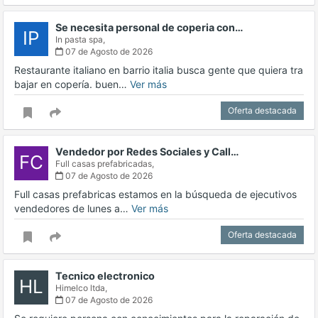
Se necesita personal de coperia con…
IP
In pasta spa,
07 de Agosto de 2026
Restaurante italiano en barrio italia busca gente que quiera tra
bajar en copería. buen…
Ver más
Oferta destacada
Vendedor por Redes Sociales y Call…
FC
Full casas prefabricadas,
07 de Agosto de 2026
Full casas prefabricas estamos en la búsqueda de ejecutivos
vendedores de lunes a…
Ver más
Oferta destacada
Tecnico electronico
HL
Himelco ltda,
07 de Agosto de 2026