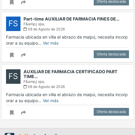
Oferta destacada
Part-time AUXILIAR DE FARMACIA FINES DE…
FS
F&amp;j spa,
08 de Agosto de 2026
Farmacia ubicada en villa el abrazo de maipú, necesita incorp
orar a su equipo…
Ver más
Oferta destacada
AUXILIAR DE FARMACIA CERTIFICADO PART
FS
TIME…
F&amp;j spa,
08 de Agosto de 2026
Farmacia ubicada en villa el abrazo de maipú, necesita incorp
orar a su equipo…
Ver más
Oferta destacada