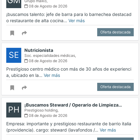
GM
Grupo maiko,
08 de Agosto de 2026
¡buscamos talento: jefe de barra para lo barnechea destacad
o restaurante de alta cocina…
Ver más
Oferta destacada
Nutricionista
SE
Soc. especialidades médicas,
08 de Agosto de 2026
Prestigioso centro médico con más de 30 años de experienci
a, ubicado en la…
Ver más
Oferta destacada
¡Buscamos Steward / Operario de Limpieza…
PH
Prestigioso holding,
08 de Agosto de 2026
Empresa: importante y prestigioso restaurante de barrio italia
(providencia). cargo: steward (lavafondos /…
Ver más