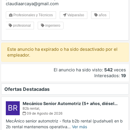
claudiaarcaya@gmail.com
Profesionales y Técnicos
Valparaíso
años
profesional
ingeniero
Este anuncio ha expirado o ha sido desactivado por el
empleador.
El anuncio ha sido visto:
542
veces
Interesados:
19
Ofertas Destacadas
Mecánico Senior Automotriz (5+ años, diésel…
BR
B2b rental,
09 de Agosto de 2026
MecÁnico senior automotriz - flota b2b rental (pudahuel) en b
2b rental mantenemos operativa…
Ver más