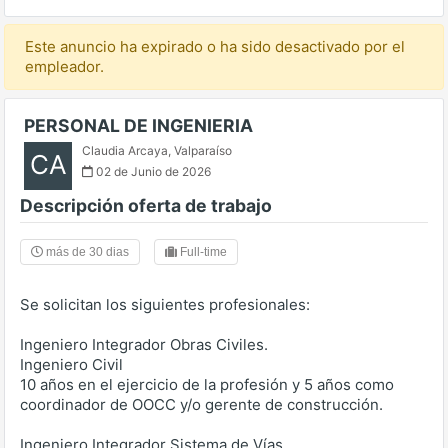
Este anuncio ha expirado o ha sido desactivado por el
empleador.
PERSONAL DE INGENIERIA
Claudia Arcaya
,
Valparaíso
CA
02 de Junio de 2026
Descripción oferta de trabajo
más de 30 dias
Full-time
Se solicitan los siguientes profesionales:
Ingeniero Integrador Obras Civiles.
Ingeniero Civil
10 años en el ejercicio de la profesión y 5 años como
coordinador de OOCC y/o gerente de construcción.
Ingeniero Integrador Sistema de Vías.