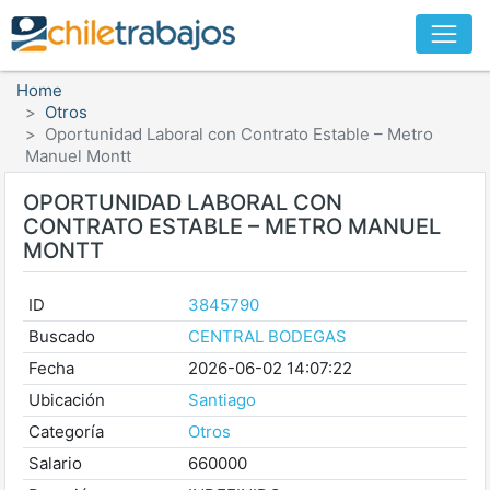
Home
Otros
Oportunidad Laboral con Contrato Estable – Metro
Manuel Montt
OPORTUNIDAD LABORAL CON
CONTRATO ESTABLE – METRO MANUEL
MONTT
ID
3845790
Buscado
CENTRAL BODEGAS
Fecha
2026-06-02 14:07:22
Ubicación
Santiago
Categoría
Otros
Salario
660000