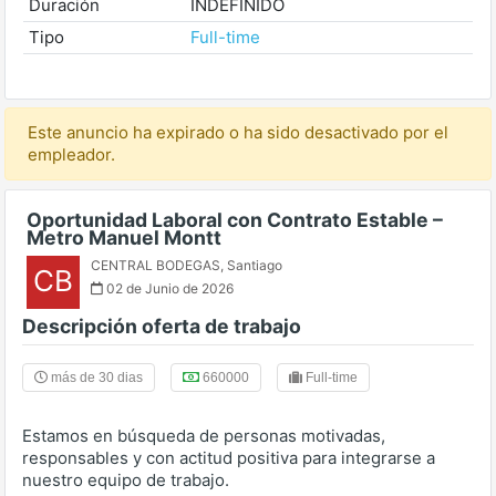
Duración
INDEFINIDO
Tipo
Full-time
Este anuncio ha expirado o ha sido desactivado por el
empleador.
Oportunidad Laboral con Contrato Estable –
Metro Manuel Montt
CENTRAL BODEGAS
,
Santiago
CB
02 de Junio de 2026
Descripción oferta de trabajo
más de 30 dias
660000
Full-time
Estamos en búsqueda de personas motivadas,
responsables y con actitud positiva para integrarse a
nuestro equipo de trabajo.