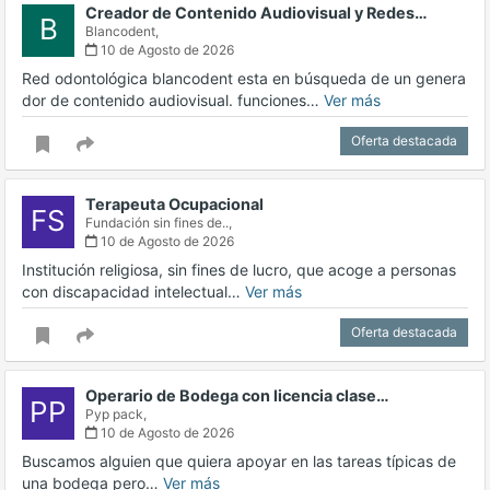
Creador de Contenido Audiovisual y Redes…
B
Blancodent,
10 de Agosto de 2026
Red odontológica blancodent esta en búsqueda de un genera
dor de contenido audiovisual. funciones…
Ver más
Oferta destacada
Terapeuta Ocupacional
FS
Fundación sin fines de..,
10 de Agosto de 2026
Institución religiosa, sin fines de lucro, que acoge a personas
con discapacidad intelectual…
Ver más
Oferta destacada
Operario de Bodega con licencia clase…
PP
Pyp pack,
10 de Agosto de 2026
Buscamos alguien que quiera apoyar en las tareas típicas de
una bodega pero…
Ver más