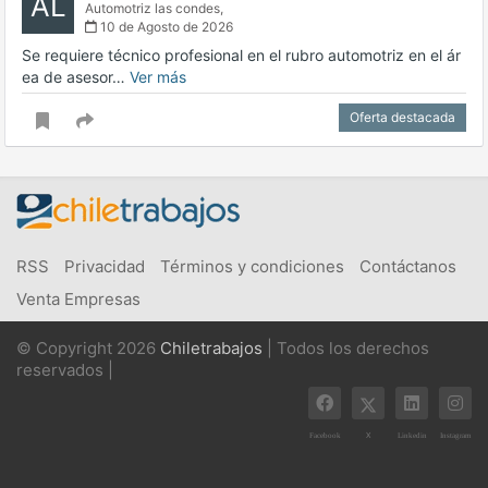
AL
Automotriz las condes,
10 de Agosto de 2026
Se requiere técnico profesional en el rubro automotriz en el ár
ea de asesor…
Ver más
Oferta destacada
RSS
Privacidad
Términos y condiciones
Contáctanos
Venta Empresas
© Copyright 2026
Chiletrabajos
| Todos los derechos
reservados |
X
Facebook
Linkedin
Instagram