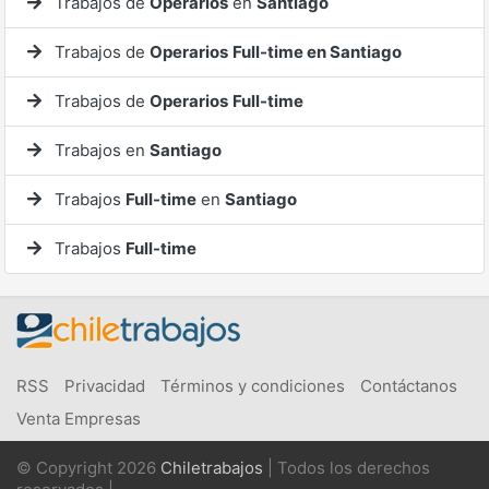
Trabajos de
Operarios
en
Santiago
Trabajos de
Operarios
Full-time en Santiago
Trabajos de
Operarios
Full-time
Trabajos en
Santiago
Trabajos
Full-time
en
Santiago
Trabajos
Full-time
RSS
Privacidad
Términos y condiciones
Contáctanos
Venta Empresas
© Copyright 2026
Chiletrabajos
| Todos los derechos