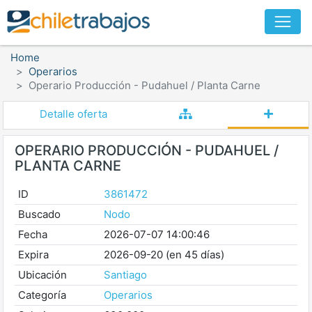
Home
Operarios
Operario Producción - Pudahuel / Planta Carne
Detalle oferta
OPERARIO PRODUCCIÓN - PUDAHUEL /
PLANTA CARNE
ID
3861472
Buscado
Nodo
Fecha
2026-07-07 14:00:46
Expira
2026-09-20 (en 45 días)
Ubicación
Santiago
Categoría
Operarios