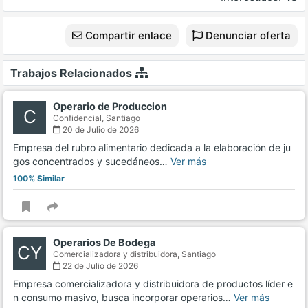
Compartir enlace
Denunciar oferta
Trabajos Relacionados
Operario de Produccion
C
Confidencial,
Santiago
20 de Julio de 2026
Empresa del rubro alimentario dedicada a la elaboración de ju
gos concentrados y sucedáneos…
Ver más
100% Similar
Operarios De Bodega
CY
Comercializadora y distribuidora,
Santiago
22 de Julio de 2026
Empresa comercializadora y distribuidora de productos líder e
n consumo masivo, busca incorporar operarios…
Ver más