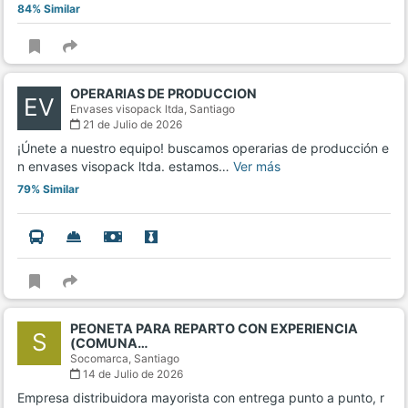
84% Similar
OPERARIAS DE PRODUCCION
EV
Envases visopack ltda,
Santiago
21 de Julio de 2026
¡Únete a nuestro equipo! buscamos operarias de producción e
n envases visopack ltda. estamos…
Ver más
79% Similar
PEONETA PARA REPARTO CON EXPERIENCIA
S
(COMUNA…
Socomarca,
Santiago
14 de Julio de 2026
Empresa distribuidora mayorista con entrega punto a punto, r