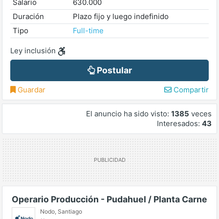
Salario
630.000
Duración
Plazo fijo y luego indefinido
Tipo
Full-time
Ley inclusión
Postular
Guardar
Compartir
El anuncio ha sido visto:
1385
veces
Interesados:
43
Operario Producción - Pudahuel / Planta Carne
Nodo
,
Santiago