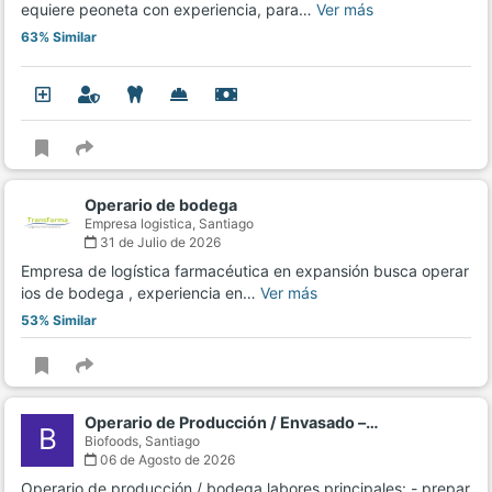
equiere peoneta con experiencia, para…
Ver más
63% Similar
Operario de bodega
Empresa logistica,
Santiago
31 de Julio de 2026
Empresa de logística farmacéutica en expansión busca operar
ios de bodega , experiencia en…
Ver más
53% Similar
Operario de Producción / Envasado –…
B
Biofoods,
Santiago
06 de Agosto de 2026
Operario de producción / bodega labores principales: - prepar