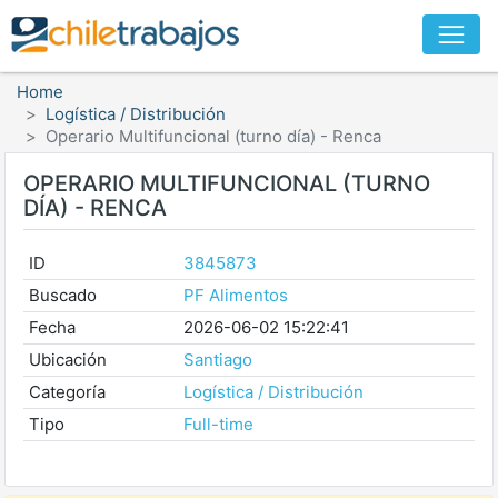
Home
Logística / Distribución
Operario Multifuncional (turno día) - Renca
OPERARIO MULTIFUNCIONAL (TURNO
DÍA) - RENCA
ID
3845873
Buscado
PF Alimentos
Fecha
2026-06-02 15:22:41
Ubicación
Santiago
Categoría
Logística / Distribución
Tipo
Full-time