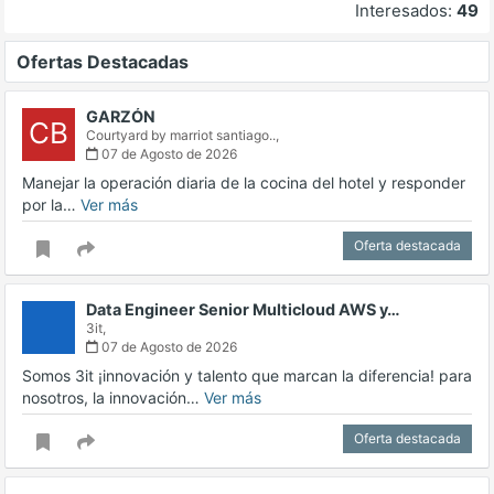
Interesados:
49
Ofertas Destacadas
GARZÓN
CB
Courtyard by marriot santiago..,
07 de Agosto de 2026
Manejar la operación diaria de la cocina del hotel y responder
por la…
Ver más
Oferta destacada
Data Engineer Senior Multicloud AWS y…
3it,
07 de Agosto de 2026
Somos 3it ¡innovación y talento que marcan la diferencia! para
nosotros, la innovación…
Ver más
Oferta destacada