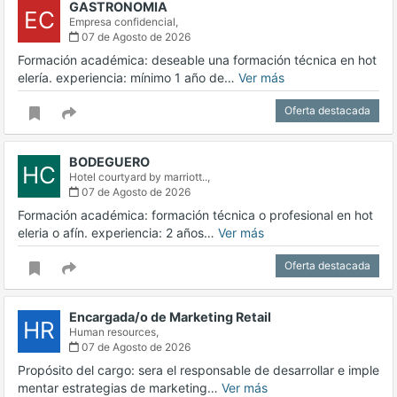
GASTRONOMIA
EC
Empresa confidencial,
07 de Agosto de 2026
Formación académica: deseable una formación técnica en hot
elería. experiencia: mínimo 1 año de…
Ver más
Oferta destacada
BODEGUERO
HC
Hotel courtyard by marriott..,
07 de Agosto de 2026
Formación académica: formación técnica o profesional en hot
eleria o afín. experiencia: 2 años…
Ver más
Oferta destacada
Encargada/o de Marketing Retail
HR
Human resources,
07 de Agosto de 2026
Propósito del cargo: sera el responsable de desarrollar e imple
mentar estrategias de marketing…
Ver más