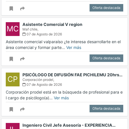
Oferta destacada
Asistente Comercial V region
MC
Maf chile,
07 de Agosto de 2026
Asistente comercial valparaíso ¿te interesa desarrollarte en el
área comercial y formar parte…
Ver más
Oferta destacada
PSICÓLOGO DE DIFUSIÓN FAE PICHILEMU 20hrs…
CP
Corporación prodel,
07 de Agosto de 2026
Corporación prodel está en la búsqueda de profesional para e
l cargo de psicólogo(a)…
Ver más
Oferta destacada
Ingeniero Civil Jefe Asesoría - EXPERIENCIA…