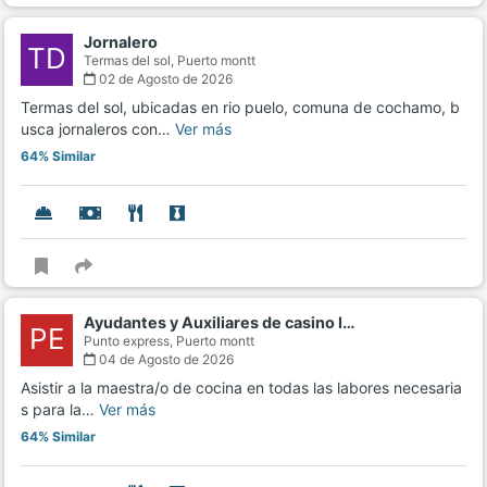
Jornalero
TD
Termas del sol,
Puerto montt
02 de Agosto de 2026
Termas del sol, ubicadas en rio puelo, comuna de cochamo, b
usca jornaleros con…
Ver más
64% Similar
Ayudantes y Auxiliares de casino I…
PE
Punto express,
Puerto montt
04 de Agosto de 2026
Asistir a la maestra/o de cocina en todas las labores necesaria
s para la…
Ver más
64% Similar