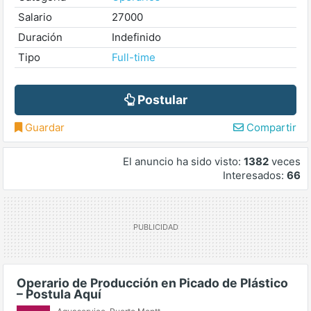
Salario
27000
Duración
Indefinido
Tipo
Full-time
Postular
Guardar
Compartir
El anuncio ha sido visto:
1382
veces
Interesados:
66
Operario de Producción en Picado de Plástico
– Postula Aquí