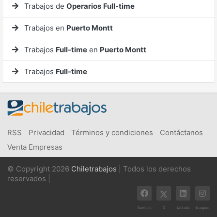
Trabajos de
Operarios
Full-time
Trabajos en
Puerto Montt
Trabajos
Full-time
en
Puerto Montt
Trabajos
Full-time
RSS
Privacidad
Términos y condiciones
Contáctanos
Venta Empresas
© Copyright 2026
Chiletrabajos
| Todos los derechos
reservados |
X
Facebook
Linkedin
Instagram