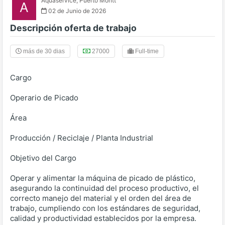
Aquaservice
,
Puerto Montt
A
02 de Junio de 2026
Descripción oferta de trabajo
más de 30 dias
27000
Full-time
Cargo
Operario de Picado
Área
Producción / Reciclaje / Planta Industrial
Objetivo del Cargo
Operar y alimentar la máquina de picado de plástico,
asegurando la continuidad del proceso productivo, el
correcto manejo del material y el orden del área de
trabajo, cumpliendo con los estándares de seguridad,
calidad y productividad establecidos por la empresa.