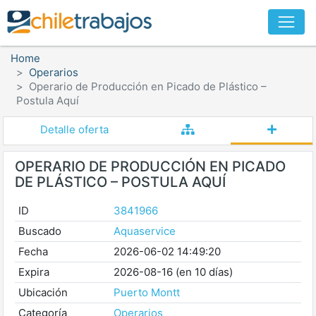
Home
Operarios
Operario de Producción en Picado de Plástico –
Postula Aquí
Detalle oferta
OPERARIO DE PRODUCCIÓN EN PICADO
DE PLÁSTICO – POSTULA AQUÍ
ID
3841966
Buscado
Aquaservice
Fecha
2026-06-02 14:49:20
Expira
2026-08-16 (en 10 días)
Ubicación
Puerto Montt
Categoría
Operarios