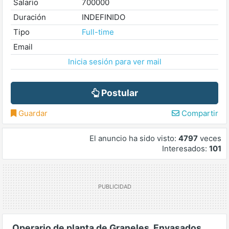
Salario
700000
Duración
INDEFINIDO
Tipo
Full-time
Email
Inicia sesión para ver mail
Postular
Guardar
Compartir
El anuncio ha sido visto:
4797
veces
Interesados:
101
Operario de planta de Graneles, Envasados.