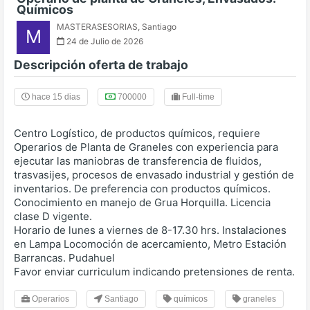
Químicos
MASTERASESORIAS
,
Santiago
M
24 de Julio de 2026
Descripción oferta de trabajo
hace 15 dias
700000
Full-time
Centro Logístico, de productos químicos, requiere
Operarios de Planta de Graneles con experiencia para
ejecutar las maniobras de transferencia de fluidos,
trasvasijes, procesos de envasado industrial y gestión de
inventarios. De preferencia con productos químicos.
Conocimiento en manejo de Grua Horquilla. Licencia
clase D vigente.
Horario de lunes a viernes de 8-17.30 hrs. Instalaciones
en Lampa Locomoción de acercamiento, Metro Estación
Barrancas. Pudahuel
Favor enviar curriculum indicando pretensiones de renta.
Operarios
Santiago
químicos
graneles