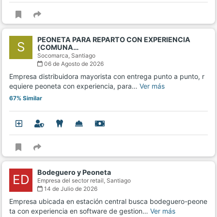
PEONETA PARA REPARTO CON EXPERIENCIA
S
(COMUNA…
Socomarca,
Santiago
06 de Agosto de 2026
Empresa distribuidora mayorista con entrega punto a punto, r
equiere peoneta con experiencia, para…
Ver más
67% Similar
Bodeguero y Peoneta
ED
Empresa del sector retail,
Santiago
14 de Julio de 2026
Empresa ubicada en estación central busca bodeguero-peone
ta con experiencia en software de gestion…
Ver más