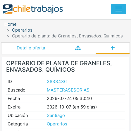
Home
Operarios
Operario de planta de Graneles, Envasados. Químicos
Detalle oferta
OPERARIO DE PLANTA DE GRANELES,
ENVASADOS. QUÍMICOS
ID
3833436
Buscado
MASTERASESORIAS
Fecha
2026-07-24 05:30:40
Expira
2026-10-07 (en 59 días)
Ubicación
Santiago
Categoría
Operarios