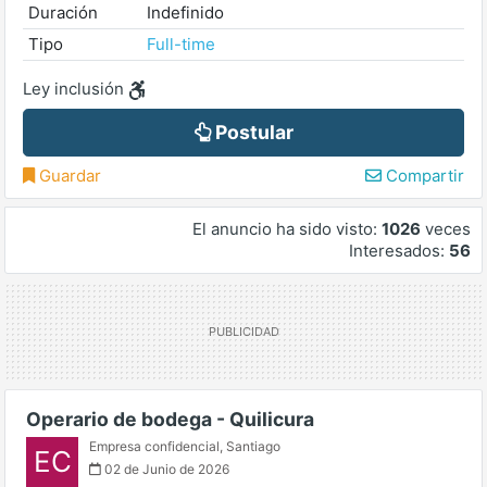
Duración
Indefinido
Tipo
Full-time
Ley inclusión
Postular
Guardar
Compartir
El anuncio ha sido visto:
1026
veces
Interesados:
56
Operario de bodega - Quilicura
Empresa confidencial
,
Santiago
EC
02 de Junio de 2026