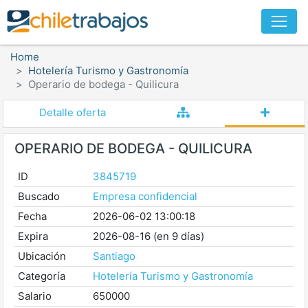
Home
Hotelería Turismo y Gastronomía
Operario de bodega - Quilicura
Detalle oferta
OPERARIO DE BODEGA - QUILICURA
ID
3845719
Buscado
Empresa confidencial
Fecha
2026-06-02 13:00:18
Expira
2026-08-16 (en 9 días)
Ubicación
Santiago
Categoría
Hotelería Turismo y Gastronomía
Salario
650000