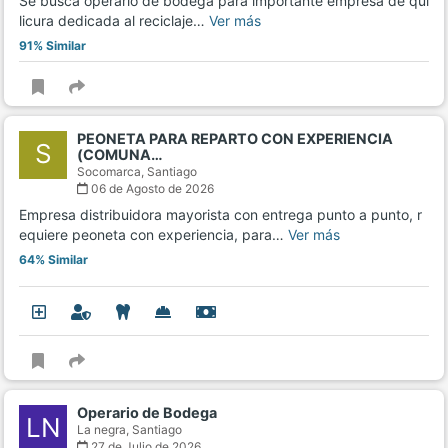
Se busca operario de bodega para importante empresa de qui
licura dedicada al reciclaje…
Ver más
91% Similar
PEONETA PARA REPARTO CON EXPERIENCIA
S
(COMUNA…
Socomarca,
Santiago
06 de Agosto de 2026
Empresa distribuidora mayorista con entrega punto a punto, r
equiere peoneta con experiencia, para…
Ver más
64% Similar
Operario de Bodega
LN
La negra,
Santiago
27 de Julio de 2026