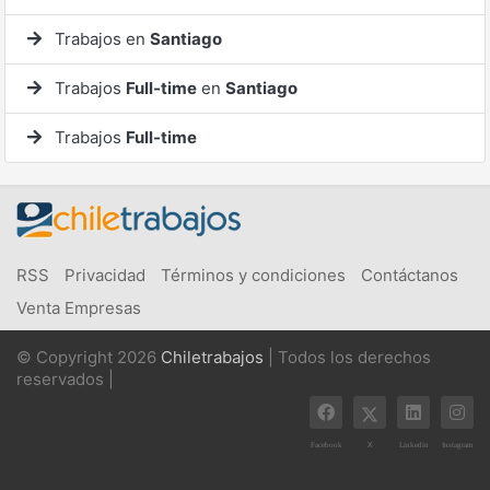
Trabajos en
Santiago
Trabajos
Full-time
en
Santiago
Trabajos
Full-time
RSS
Privacidad
Términos y condiciones
Contáctanos
Venta Empresas
© Copyright 2026
Chiletrabajos
| Todos los derechos
reservados |
X
Facebook
Linkedin
Instagram