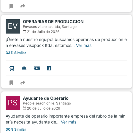
OPERARIAS DE PRODUCCION
EV
Envases visopack ltda,
Santiago
21 de Julio de 2026
¡Únete a nuestro equipo! buscamos operarias de producción e
n envases visopack ltda. estamos…
Ver más
33% Similar
Ayudante de Operario
PS
People seach chile,
Santiago
20 de Julio de 2026
Ayudante de operario importante empresa del rubro de la min
ería necesita ayudante de…
Ver más
30% Similar