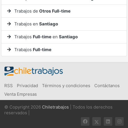
Trabajos de
Otros
Full-time
Trabajos en
Santiago
Trabajos
Full-time
en
Santiago
Trabajos
Full-time
RSS
Privacidad
Términos y condiciones
Contáctanos
Venta Empresas
© Copyright 2026
Chiletrabajos
| Todos los derechos
reservados |