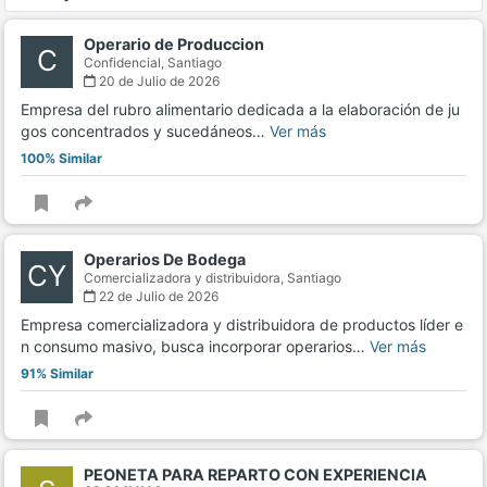
Operario de Produccion
C
Confidencial,
Santiago
20 de Julio de 2026
Empresa del rubro alimentario dedicada a la elaboración de ju
gos concentrados y sucedáneos…
Ver más
100% Similar
Operarios De Bodega
CY
Comercializadora y distribuidora,
Santiago
22 de Julio de 2026
Empresa comercializadora y distribuidora de productos líder e
n consumo masivo, busca incorporar operarios…
Ver más
91% Similar
PEONETA PARA REPARTO CON EXPERIENCIA