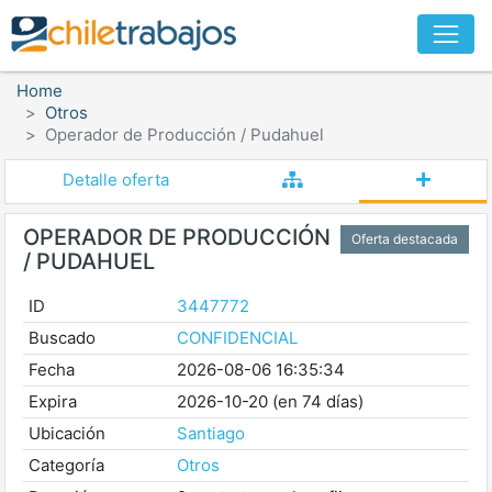
Home
Otros
Operador de Producción / Pudahuel
Detalle oferta
OPERADOR DE PRODUCCIÓN
Oferta destacada
/ PUDAHUEL
ID
3447772
Buscado
CONFIDENCIAL
Fecha
2026-08-06 16:35:34
Expira
2026-10-20 (en 74 días)
Ubicación
Santiago
Categoría
Otros