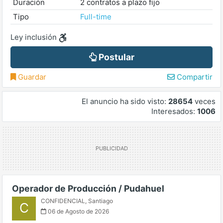
Duración
2 contratos a plazo fijo
Tipo
Full-time
Ley inclusión
Postular
Guardar
Compartir
El anuncio ha sido visto:
28654
veces
Interesados:
1006
Operador de Producción / Pudahuel
CONFIDENCIAL
,
Santiago
C
06 de Agosto de 2026