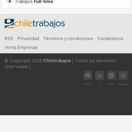
Trabajos
Full-time
RSS
Privacidad
Términos y condiciones
Contáctanos
Venta Empresas
© Copyright 2026
Chiletrabajos
| Todos los derechos
reservados |
X
Facebook
Linkedin
Instagram