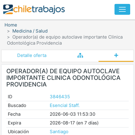
Home
Medicina / Salud
Operador(a) de equipo autoclave importante Clinica
Odontológica Providencia
Detalle oferta
OPERADOR(A) DE EQUIPO AUTOCLAVE
IMPORTANTE CLINICA ODONTOLÓGICA
PROVIDENCIA
ID
3846435
Buscado
Esencial Staff.
Fecha
2026-06-03 11:53:30
Expira
2026-08-17 (en 7 días)
Ubicación
Santiago