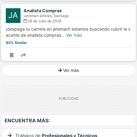
Analista Compras
JA
Jetsmart airlines,
Santiago
28 de Julio de 2026
¡despega tu carrera en jetsmart! estamos buscando cubrir la v
acante de analista compras…
Ver más
80% Similar
Ver más
Ver mucho más
ENCUENTRA MÁS:
Trabajos de
Profesionales y Técnicos