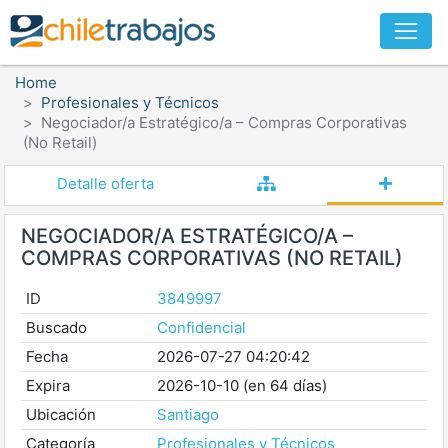
Home
Profesionales y Técnicos
Negociador/a Estratégico/a – Compras Corporativas
(No Retail)
Detalle oferta
NEGOCIADOR/A ESTRATÉGICO/A –
COMPRAS CORPORATIVAS (NO RETAIL)
ID
3849997
Buscado
Confidencial
Fecha
2026-07-27 04:20:42
Expira
2026-10-10 (en 64 días)
Ubicación
Santiago
Categoría
Profesionales y Técnicos