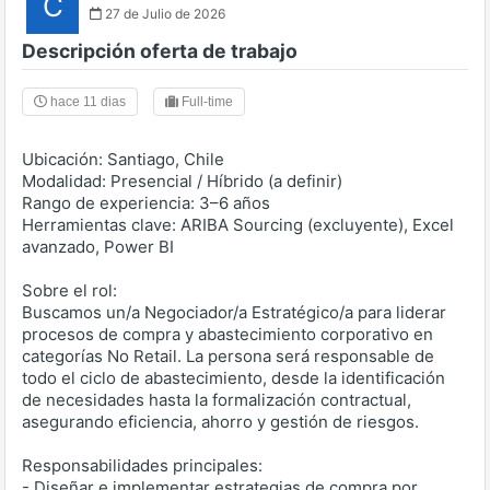
C
27 de Julio de 2026
Descripción oferta de trabajo
hace 11 dias
Full-time
Ubicación: Santiago, Chile
Modalidad: Presencial / Híbrido (a definir)
Rango de experiencia: 3–6 años
Herramientas clave: ARIBA Sourcing (excluyente), Excel
avanzado, Power BI
Sobre el rol:
Buscamos un/a Negociador/a Estratégico/a para liderar
procesos de compra y abastecimiento corporativo en
categorías No Retail. La persona será responsable de
todo el ciclo de abastecimiento, desde la identificación
de necesidades hasta la formalización contractual,
asegurando eficiencia, ahorro y gestión de riesgos.
Responsabilidades principales:
- Diseñar e implementar estrategias de compra por