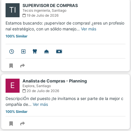
SUPERVISOR DE COMPRAS
TI
Tecsis ingenieria,
Santiago
19 de Julio de 2026
Estamos buscando: ¡supervisor de compras! ¿eres un profesio
nal estratégico, con un sólido manejo…
Ver más
100% Similar
Analista de Compras - Planning
E
Explora,
Santiago
20 de Julio de 2026
DescripciÓn del puesto ¡te invitamos a ser parte de la mejor c
ompañía de…
Ver más
100% Similar