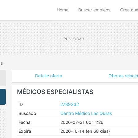
(current)
Home
Buscar empleos
Crea cu
as
Detalle oferta
Ofertas relaci
MÉDICOS ESPECIALISTAS
ID
2789332
Buscado
Centro Médico Las Quilas
Fecha
2026-07-31 00:11:26
Expira
2026-10-14 (en 68 días)