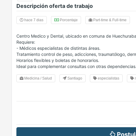
Descripción oferta de trabajo
hace 7 dias
Porcentaje
Part-time & Full-time
Centro Medico y Dental, ubicado en comuna de Huechuraba
Requiere:
- Médicos especialistas de distintas áreas.
Tratamiento control de peso, adicciones, traumatólogo, derm
Horarios flexibles y boletas de honorarios.
Ideal para complementar consultas con otras dependencias
Medicina / Salud
Santiago
especialistas
m
Postul