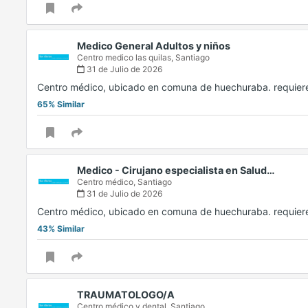
Medico General Adultos y niños
Centro medico las quilas,
Santiago
31 de Julio de 2026
Centro médico, ubicado en comuna de huechuraba. requiere
65% Similar
Medico - Cirujano especialista en Salud…
Centro médico,
Santiago
31 de Julio de 2026
Centro médico, ubicado en comuna de huechuraba. requiere
43% Similar
TRAUMATOLOGO/A
Centro médico y dental,
Santiago