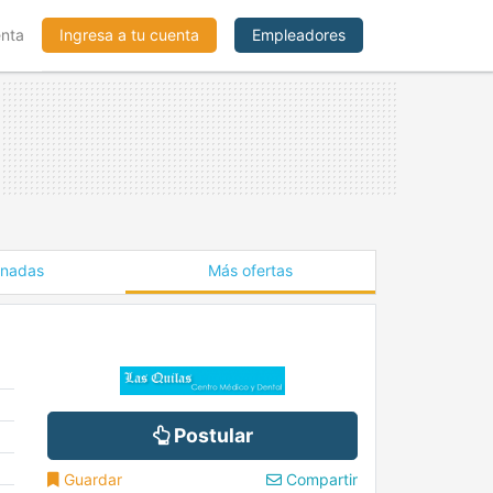
enta
Ingresa a tu cuenta
Empleadores
onadas
Más ofertas
Postular
Guardar
Compartir