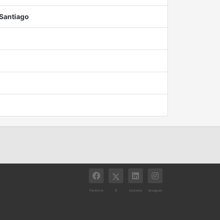
 Santiago
X
Facebook
Linkedin
Instagram