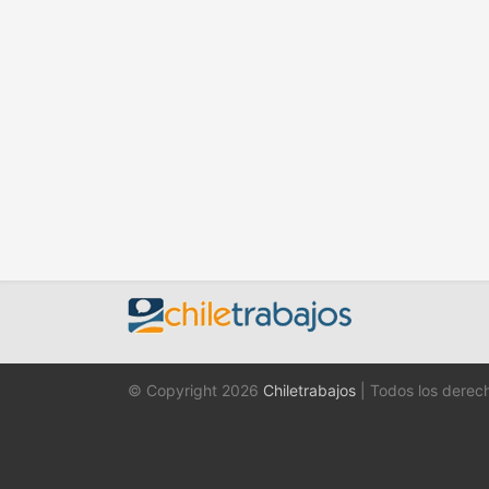
© Copyright 2026
Chiletrabajos
| Todos los derec