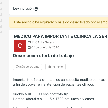
Ley inclusión
Este anuncio ha expirado o ha sido desactivado por el emp
MEDICO PARA IMPORTANTE CLINICA LA SE
CLINICA
,
La Serena
C
02 de Junio de 2026
Descripción oferta de trabajo
más de 30 dias
Full-time
Importante clínica dermatologíca necesita medico con experi
a fin de apoyar en la atención de pacientes clínicos.
Sueldo 5.000.000 con contrato fijo
Horario laboral 8 a 1 - 15 a 1730 hrs lunes a viernes.