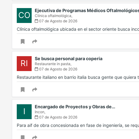
Ejecutiva de Programas Médicos Oftalmológico
CO
Clínica oftalmológica,
07 de Agosto de 2026
Clínica oftalmológica ubicada en el sector oriente busca in
Se busca personal para coperia
RI
Restaurante in pasta,
07 de Agosto de 2026
Restaurante italiano en barrio italia busca gente que quiera
Encargado de Proyectos y Obras de…
I
Incon,
07 de Agosto de 2026
Para aif de obra concesionada en fase de ingeniería, se r