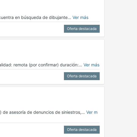
encuentra en búsqueda de dibujante…
Ver más
Oferta destacada
dalidad: remota (por confirmar) duración:…
Ver más
Oferta destacada
a) de asesoría de denuncios de siniestros,…
Ver m
Oferta destacada