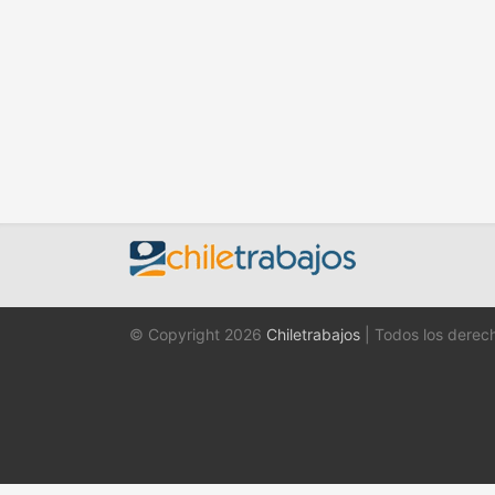
© Copyright 2026
Chiletrabajos
| Todos los derec