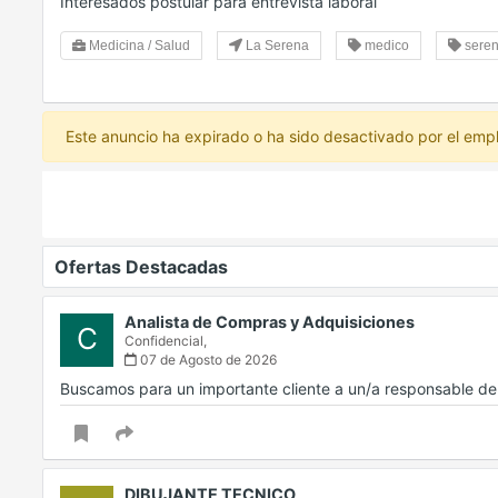
Interesados postular para entrevista laboral
Medicina / Salud
La Serena
medico
sere
Este anuncio ha expirado o ha sido desactivado por el emp
Ofertas Destacadas
Analista de Compras y Adquisiciones
C
Confidencial,
07 de Agosto de 2026
Buscamos para un importante cliente a un/a responsable d
DIBUJANTE TECNICO