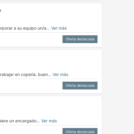
s
corporar a su equipo un/a…
Ver más
Oferta destacada
 trabajar en copería. buen…
Ver más
Oferta destacada
equiere un encargado…
Ver más
Oferta destacada