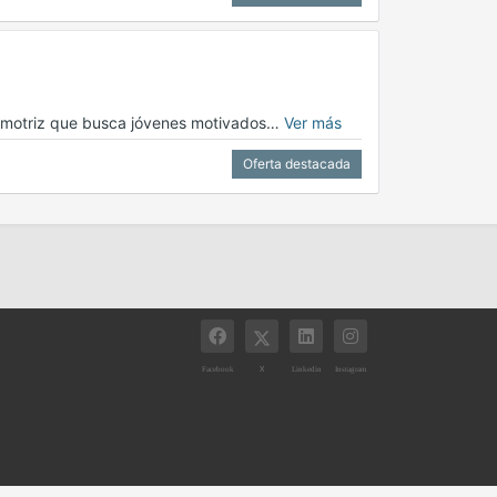
tomotriz que busca jóvenes motivados…
Ver más
Oferta destacada
X
Facebook
Linkedin
Instagram