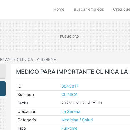
(current)
Home
Buscar empleos
Crea cu
RTANTE CLINICA LA SERENA
MEDICO PARA IMPORTANTE CLINICA LA
ID
3845817
Buscado
CLINICA
Fecha
2026-06-02 14:29:21
Ubicación
La Serena
Categoría
Medicina / Salud
Tipo
Full-time