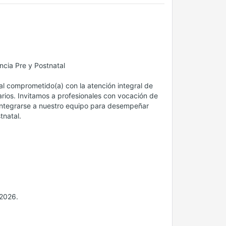
cia Pre y Postnatal
 comprometido(a) con la atención integral de
narios. Invitamos a profesionales con vocación de
a integrarse a nuestro equipo para desempeñar
tnatal.
 2026.