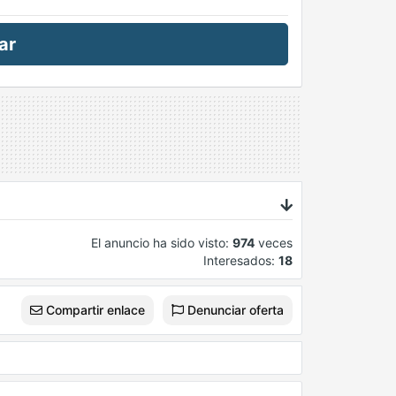
ar
El anuncio ha sido visto:
974
veces
Interesados:
18
Compartir enlace
Denunciar oferta