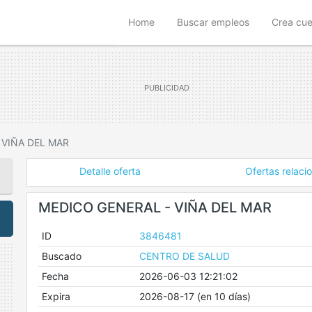
(current)
Home
Buscar empleos
Crea cu
 VIÑA DEL MAR
Detalle oferta
Ofertas relaci
MEDICO GENERAL - VIÑA DEL MAR
ID
3846481
Buscado
CENTRO DE SALUD
Fecha
2026-06-03 12:21:02
Expira
2026-08-17 (en 10 días)