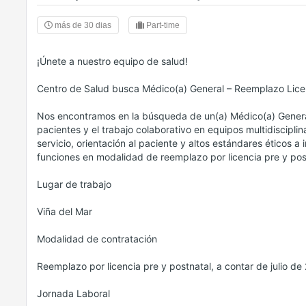
más de 30 dias
Part-time
¡Únete a nuestro equipo de salud!
Centro de Salud busca Médico(a) General – Reemplazo Licen
Nos encontramos en la búsqueda de un(a) Médico(a) General
pacientes y el trabajo colaborativo en equipos multidiscipli
servicio, orientación al paciente y altos estándares éticos 
funciones en modalidad de reemplazo por licencia pre y pos
Lugar de trabajo
Viña del Mar
Modalidad de contratación
Reemplazo por licencia pre y postnatal, a contar de julio de
Jornada Laboral