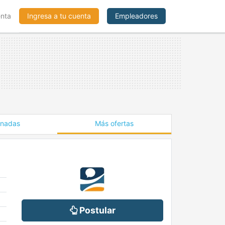
enta
Ingresa a tu cuenta
Empleadores
onadas
Más ofertas
Postular