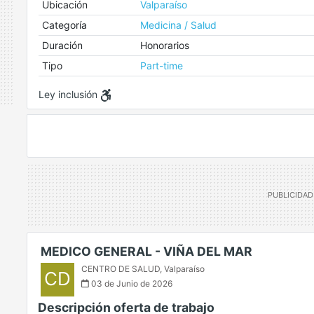
Ubicación
Valparaíso
Categoría
Medicina / Salud
Duración
Honorarios
Tipo
Part-time
Ley inclusión
MEDICO GENERAL - VIÑA DEL MAR
CENTRO DE SALUD
,
Valparaíso
CD
03 de Junio de 2026
Descripción oferta de trabajo