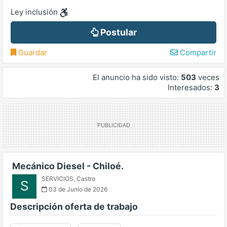
Ley inclusión
Postular
Guardar
Compartir
El anuncio ha sido visto:
503
veces
Interesados:
3
Mecánico Diesel - Chiloé.
SERVICIOS
,
Castro
S
03 de Junio de 2026
Descripción oferta de trabajo