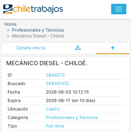
Home
Profesionales y Técnicos
Mecánico Diesel - Chiloé.
Detalle oferta
MECÁNICO DIESEL - CHILOÉ.
ID
3846272
Buscado
SERVICIOS
Fecha
2026-06-03 10:12:15
Expira
2026-08-17 (en 10 días)
Ubicación
Castro
Categoría
Profesionales y Técnicos
Tipo
Full-time