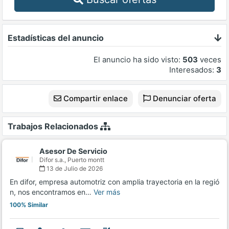
Estadísticas del anuncio
El anuncio ha sido visto:
503
veces
Interesados:
3
Compartir enlace
Denunciar oferta
Trabajos Relacionados
Asesor De Servicio
Difor s.a.,
Puerto montt
13 de Julio de 2026
En difor, empresa automotriz con amplia trayectoria en la regió
n, nos encontramos en…
Ver más
100% Similar