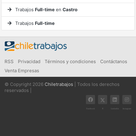
Trabajos
Full-time
en
Castro
Trabajos
Full-time
RSS
Privacidad
Términos y condiciones
Contáctanos
Venta Empresas
© Copyright 2026
Chiletrabajos
| Todos los derechos
reservados |
X
Facebook
Linkedin
Instagram