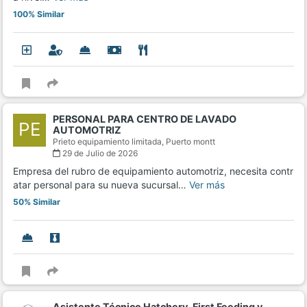
100% Similar
PERSONAL PARA CENTRO DE LAVADO
PE
AUTOMOTRIZ
Prieto equipamiento limitada,
Puerto montt
29 de Julio de 2026
Empresa del rubro de equipamiento automotriz, necesita contr
atar personal para su nueva sucursal…
Ver más
50% Similar
Asistente Técnico Hatchery, First Feeding y…