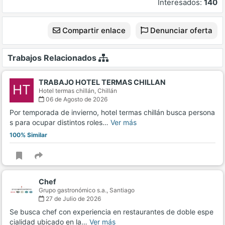
Interesados:
140
Compartir enlace
Denunciar oferta
Trabajos Relacionados
TRABAJO HOTEL TERMAS CHILLAN
HT
Hotel termas chillán,
Chillán
06 de Agosto de 2026
Por temporada de invierno, hotel termas chillán busca persona
s para ocupar distintos roles…
Ver más
100% Similar
Chef
Grupo gastronómico s.a.,
Santiago
27 de Julio de 2026
Se busca chef con experiencia en restaurantes de doble espe
cialidad ubicado en la…
Ver más