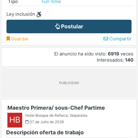
Tipo
Full-time
Ley inclusión
Postular
Guardar
Compartir
El anuncio ha sido visto:
6919
veces
Interesados:
140
Maestro Primera/ sous-Chef Partime
Hotel Bosque de Reñaca
,
Valparaíso
HB
07 de Julio de 2026
Descripción oferta de trabajo