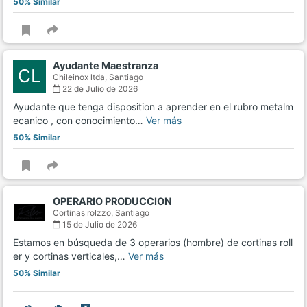
50% Similar
Ayudante Maestranza
CL
Chileinox ltda,
Santiago
22 de Julio de 2026
Ayudante que tenga disposition a aprender en el rubro metalm
ecanico , con conocimiento…
Ver más
50% Similar
OPERARIO PRODUCCION
Cortinas rolzzo,
Santiago
15 de Julio de 2026
Estamos en búsqueda de 3 operarios (hombre) de cortinas roll
er y cortinas verticales,…
Ver más
50% Similar