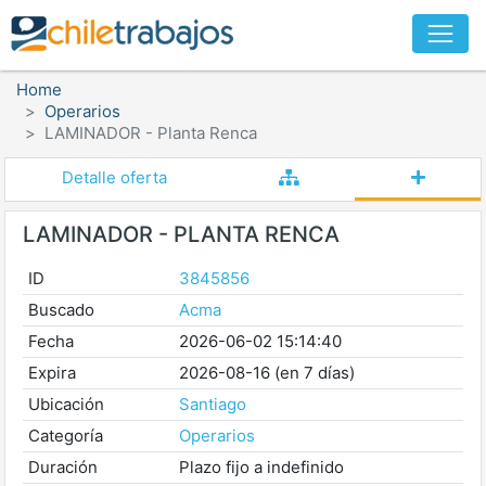
Home
Operarios
LAMINADOR - Planta Renca
Detalle oferta
LAMINADOR - PLANTA RENCA
ID
3845856
Buscado
Acma
Fecha
2026-06-02 15:14:40
Expira
2026-08-16 (en 7 días)
Ubicación
Santiago
Categoría
Operarios
Duración
Plazo fijo a indefinido