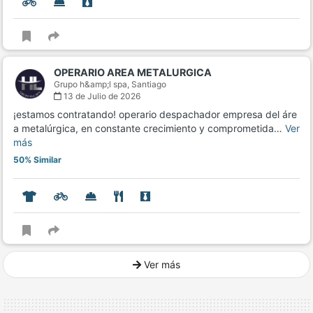
OPERARIO AREA METALURGICA
Grupo h&amp;l spa,
Santiago
13 de Julio de 2026
¡estamos contratando! operario despachador empresa del áre
a metalúrgica, en constante crecimiento y comprometida…
Ver
más
50% Similar
Ver más
Ver mucho más