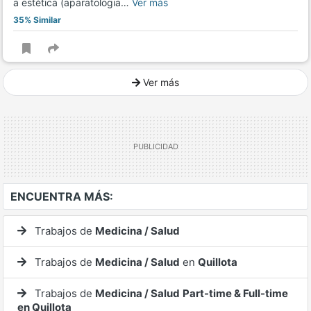
a estética (aparatologia…
Ver más
35% Similar
Ver más
Ver mucho más
ENCUENTRA MÁS:
Trabajos de
Medicina / Salud
Trabajos de
Medicina / Salud
en
Quillota
Trabajos de
Medicina / Salud
Part-time & Full-time
en Quillota