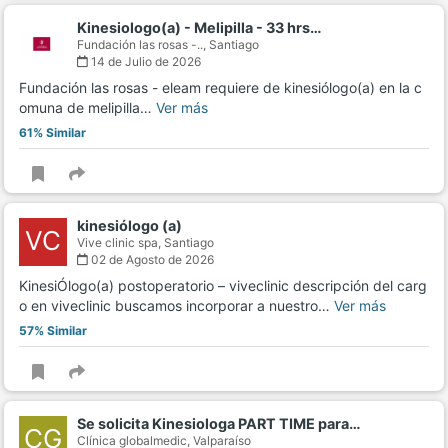
Kinesiologo(a) - Melipilla - 33 hrs…
Fundación las rosas -..,
Santiago
14 de Julio de 2026
Fundación las rosas - eleam requiere de kinesiólogo(a) en la c
omuna de melipilla…
Ver más
61% Similar
kinesiólogo (a)
VC
Vive clinic spa,
Santiago
02 de Agosto de 2026
KinesiÓlogo(a) postoperatorio – viveclinic descripción del carg
o en viveclinic buscamos incorporar a nuestro…
Ver más
57% Similar
Se solicita Kinesiologa PART TIME para…
CG
Clínica globalmedic,
Valparaíso