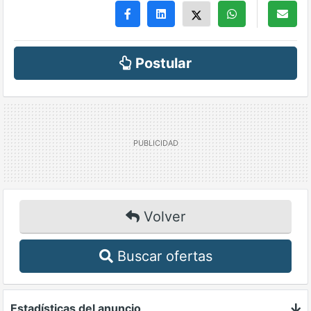
Postular
Volver
Buscar ofertas
Estadísticas del anuncio