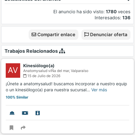
El anuncio ha sido visto:
1780
veces
Interesados:
136
Compartir enlace
Denunciar oferta
Trabajos Relacionados
Kinesiólogo(a)
AV
Anatomysalud viÑa del mar,
Valparaíso
15 de Julio de 2026
¡Únete a anatomysalud! buscamos incorporar a nuestro equip
o un kinesiólogo(a) para nuestra sucursal…
Ver más
100% Similar