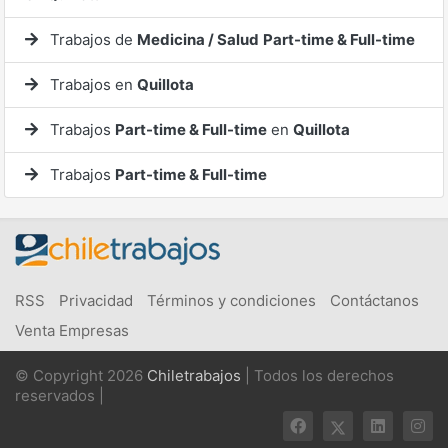
Trabajos de
Medicina / Salud
Part-time & Full-time
Trabajos en
Quillota
Trabajos
Part-time & Full-time
en
Quillota
Trabajos
Part-time & Full-time
RSS
Privacidad
Términos y condiciones
Contáctanos
Venta Empresas
© Copyright 2026
Chiletrabajos
| Todos los derechos
reservados |