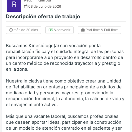
Redclin
,
Quillota
R
08 de Julio de 2026
Descripción oferta de trabajo
más de 30 dias
A convenir
Part-time & Full-time
Buscamos Kinesiólogo(a) con vocación por la
rehabilitación física y el cuidado integral de las personas
para incorporarse a un proyecto en desarrollo dentro de
un centro médico de reconocida trayectoria y prestigio
en la zona.
Nuestra iniciativa tiene como objetivo crear una Unidad
de Rehabilitación orientada principalmente a adultos de
mediana edad y personas mayores, promoviendo la
recuperación funcional, la autonomía, la calidad de vida y
el envejecimiento activo.
Más que una vacante laboral, buscamos profesionales
que deseen aportar ideas, participar en la construcción
de un modelo de atención centrado en el paciente y ser