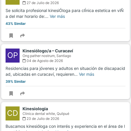
27 de Julio de 2026
Se solicita profesional kinesiÓloga para clÍnica estetica en viÑ
a del mar horario de:…
Ver más
43% Similar
Kinesiólogo/a – Curacaví
OP
Ong pather nostrum,
Santiago
04 de Agosto de 2026
Residencias para jóvenes y adultos en situación de discapacid
ad, ubicadas en curacaví, requieren…
Ver más
39% Similar
Kinesiologia
CD
Clinica dental white,
Quilpué
23 de Julio de 2026
Buscamos kinesióloga con interés y experiencia en el área de l