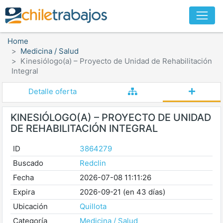
Home
Medicina / Salud
Kinesiólogo(a) – Proyecto de Unidad de Rehabilitación
Integral
Detalle oferta
KINESIÓLOGO(A) – PROYECTO DE UNIDAD
DE REHABILITACIÓN INTEGRAL
ID
3864279
Buscado
Redclin
Fecha
2026-07-08 11:11:26
Expira
2026-09-21 (en 43 días)
Ubicación
Quillota
Categoría
Medicina / Salud