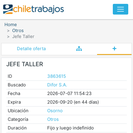
Home
Otros
Jefe Taller
Detalle oferta
JEFE TALLER
ID
3863615
Buscado
Difor S.A.
Fecha
2026-07-07 11:54:23
Expira
2026-09-20 (en 44 días)
Ubicación
Osorno
Categoría
Otros
Duración
Fijo y luego indefinido