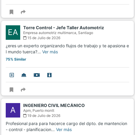
Torre Control - Jefe Taller Automotriz
EA
Empresa automotriz multimarca,
Santiago
15 de Julio de 2026
¿eres un experto organizando flujos de trabajo y te apasiona e
l mundo tuerca?…
Ver más
75% Similar
INGENIERO CIVIL MECÁNICO
A
Apm,
Puerto montt
19 de Julio de 2026
Profesional para para hacerce cargo del dpto. de mantencion
- control - planificacion…
Ver más