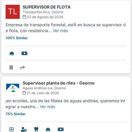
SUPERVISOR DE FLOTA
TL
Transportes llico,
Osorno
02 de Agosto de 2026
Empresa de transporte forestal, estÁ en busca se supervisor d
e flota, con residencia…
Ver más
100% Similar
Supervisor planta de riles - Osorno
Aguas andinas s.a,
Osorno
21 de Julio de 2026
¡en ecoriles, una de las filiales de aguas andinas, queremos int
egrar a nuestro…
Ver más
75% Similar