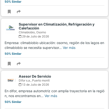
50% Similar
Supervisor en Climatización, Refrigeración y
Calefacción
Climabiobio,
Osorno
29 de Julio de 2026
Empresa: climabiobio ubicación: osorno, región de los lagos en
climabiobio se necesita supervisor…
Ver más
50% Similar
Asesor De Servicio
Difor s.a.,
Puerto montt
13 de Julio de 2026
En difor, empresa automotriz con amplia trayectoria en la regió
n, nos encontramos en…
Ver más
50% Similar