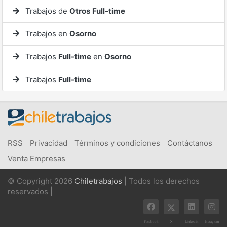
Trabajos de
Otros
Full-time
Trabajos en
Osorno
Trabajos
Full-time
en
Osorno
Trabajos
Full-time
RSS
Privacidad
Términos y condiciones
Contáctanos
Venta Empresas
© Copyright 2026
Chiletrabajos
| Todos los derechos
reservados |
X
Facebook
Linkedin
Instagram