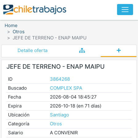
Home
Otros
JEFE DE TERRENO - ENAP MAIPU
Detalle oferta
JEFE DE TERRENO - ENAP MAIPU
ID
3864268
Buscado
COMPLEX SPA
Fecha
2026-08-04 18:45:27
Expira
2026-10-18 (en 71 días)
Ubicación
Santiago
Categoría
Otros
Salario
A CONVENIR