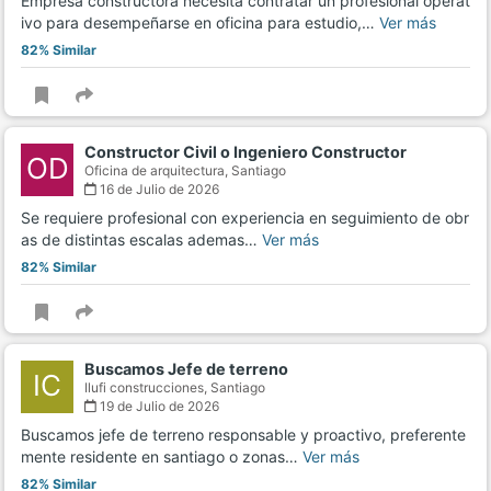
Empresa constructora necesita contratar un profesional operat
ivo para desempeñarse en oficina para estudio,…
Ver más
82% Similar
Constructor Civil o Ingeniero Constructor
OD
Oficina de arquitectura,
Santiago
16 de Julio de 2026
Se requiere profesional con experiencia en seguimiento de obr
as de distintas escalas ademas…
Ver más
82% Similar
Buscamos Jefe de terreno
IC
Ilufi construcciones,
Santiago
19 de Julio de 2026
Buscamos jefe de terreno responsable y proactivo, preferente
mente residente en santiago o zonas…
Ver más
82% Similar