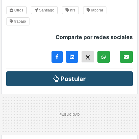
Otros
Santiago
hrs
laboral
trabajo
Comparte por redes sociales
Postular