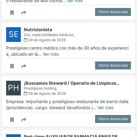
o restaurante de alta cocina…
Ver más
Oferta destacada
Nutricionista
SE
Soc. especialidades médicas,
08 de Agosto de 2026
Prestigioso centro médico con más de 30 años de experienci
a, ubicado en la…
Ver más
Oferta destacada
¡Buscamos Steward / Operario de Limpieza…
PH
Prestigioso holding,
08 de Agosto de 2026
Empresa: importante y prestigioso restaurante de barrio italia
(providencia). cargo: steward (lavafondos /…
Ver más
Oferta destacada
Part-time AUXILIAR DE FARMACIA FINES DE…