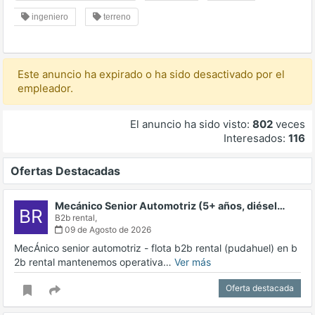
ingeniero
terreno
Este anuncio ha expirado o ha sido desactivado por el
empleador.
El anuncio ha sido visto:
802
veces
Interesados:
116
Ofertas Destacadas
Mecánico Senior Automotriz (5+ años, diésel…
BR
B2b rental,
09 de Agosto de 2026
MecÁnico senior automotriz - flota b2b rental (pudahuel) en b
2b rental mantenemos operativa…
Ver más
Oferta destacada