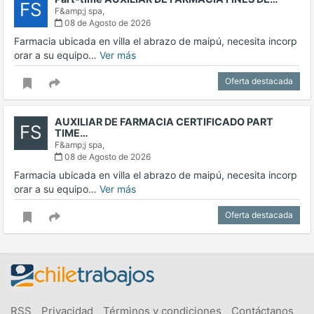
FS
F&amp;j spa,
08 de Agosto de 2026
Farmacia ubicada en villa el abrazo de maipú, necesita incorp
orar a su equipo…
Ver más
Oferta destacada
AUXILIAR DE FARMACIA CERTIFICADO PART
FS
TIME…
F&amp;j spa,
08 de Agosto de 2026
Farmacia ubicada en villa el abrazo de maipú, necesita incorp
orar a su equipo…
Ver más
Oferta destacada
RSS
Privacidad
Términos y condiciones
Contáctanos