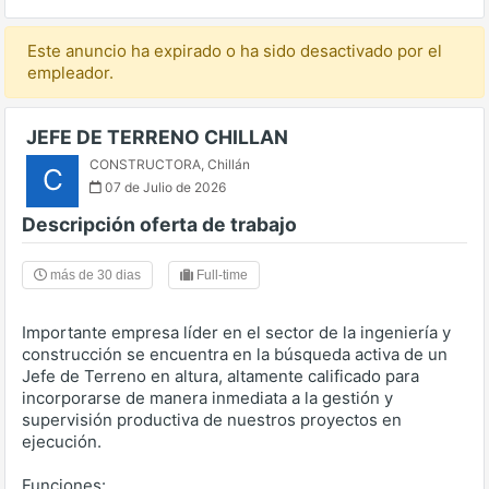
Este anuncio ha expirado o ha sido desactivado por el
empleador.
JEFE DE TERRENO CHILLAN
CONSTRUCTORA
,
Chillán
C
07 de Julio de 2026
Descripción oferta de trabajo
más de 30 dias
Full-time
Importante empresa líder en el sector de la ingeniería y
construcción se encuentra en la búsqueda activa de un
Jefe de Terreno en altura, altamente calificado para
incorporarse de manera inmediata a la gestión y
supervisión productiva de nuestros proyectos en
ejecución.
Funciones: