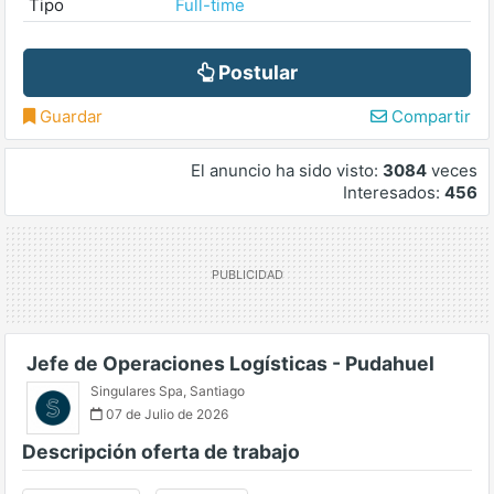
Tipo
Full-time
Postular
Guardar
Compartir
El anuncio ha sido visto:
3084
veces
Interesados:
456
Jefe de Operaciones Logísticas - Pudahuel
Singulares Spa
,
Santiago
07 de Julio de 2026
Descripción oferta de trabajo