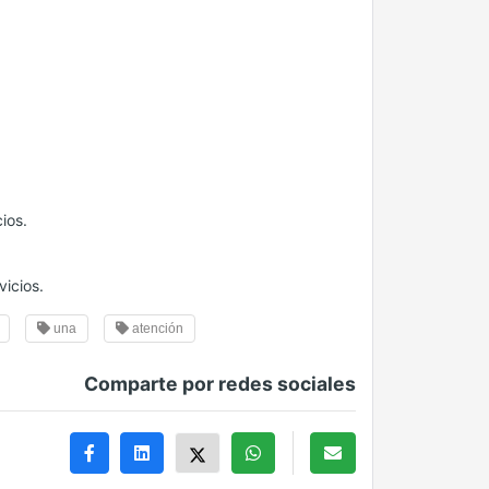
ios.
vicios.
una
atención
Comparte por redes sociales