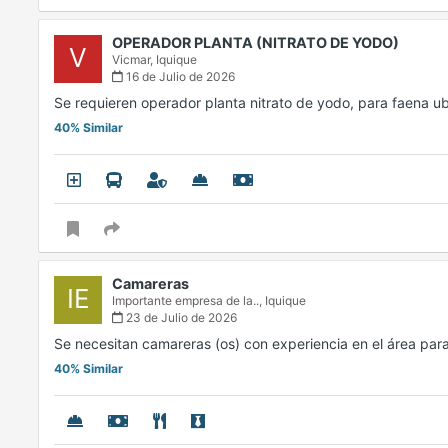
OPERADOR PLANTA (NITRATO DE YODO)
V
Vicmar,
Iquique
16 de Julio de 2026
Se requieren operador planta nitrato de yodo, para faena 
40% Similar
Camareras
IE
Importante empresa de la..,
Iquique
23 de Julio de 2026
Se necesitan camareras (os) con experiencia en el área par
40% Similar