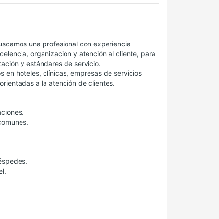
buscamos una profesional con experiencia
celencia, organización y atención al cliente, para
tación y estándares de servicio.
 en hoteles, clínicas, empresas de servicios
 orientadas a la atención de clientes.
aciones.
 comunes.
uéspedes.
l.