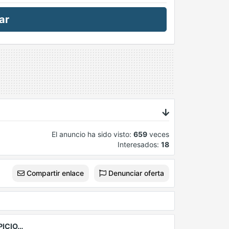
ar
El anuncio ha sido visto:
659
veces
Interesados:
18
Compartir enlace
Denunciar oferta
PICIO…