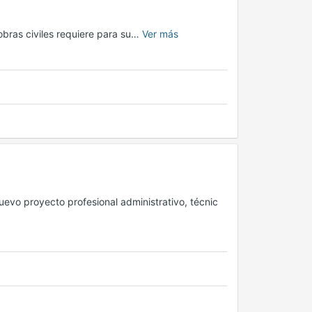
obras civiles requiere para su…
Ver más
uevo proyecto profesional administrativo, técnic