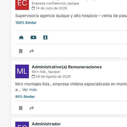
EC
Empresa confidencial,
Iquique
14 de Julio de 2026
Supervisor/a agencia iquique y alto hospicio – venta de pa
100% Similar
Administrativo(a) Remuneraciones
ML
Mcn ltda.,
Iquique
06 de Agosto de 2026
Mcn montajes ltda., empresa chilena especializada en monta
a…
Ver más
80% Similar
Administrador