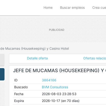
(current)
Home
Buscar empleos
Crea cu
 de Mucamas (Housekeeping) y Casino Hotel
Detalle oferta
Ofertas relaci
JEFE DE MUCAMAS (HOUSEKEEPING) Y
ID
3864166
Buscado
BVM Consultores
Fecha
2026-08-03 23:28:53
Expira
2026-10-17 (en 70 días)