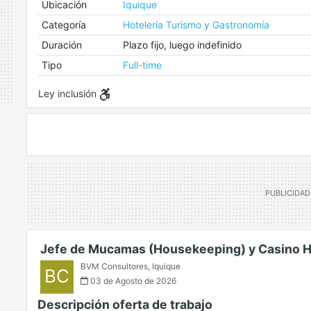
Ubicación
Iquique
Categoría
Hotelería Turismo y Gastronomía
Duración
Plazo fijo, luego indefinido
Tipo
Full-time
Ley inclusión
Jefe de Mucamas (Housekeeping) y Casino H
BVM Consultores
,
Iquique
BC
03 de Agosto de 2026
Descripción oferta de trabajo