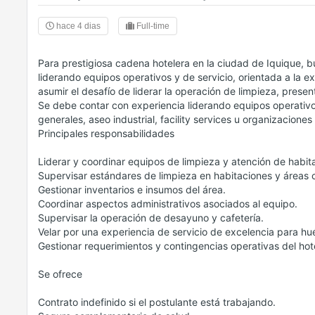
hace 4 dias
Full-time
Para prestigiosa cadena hotelera en la ciudad de Iquique, 
liderando equipos operativos y de servicio, orientada a la ex
asumir el desafío de liderar la operación de limpieza, presen
Se debe contar con experiencia liderando equipos operativos
generales, aseo industrial, facility services u organizaciones
Principales responsabilidades
Liderar y coordinar equipos de limpieza y atención de habit
Supervisar estándares de limpieza en habitaciones y áreas
Gestionar inventarios e insumos del área.
Coordinar aspectos administrativos asociados al equipo.
Supervisar la operación de desayuno y cafetería.
Velar por una experiencia de servicio de excelencia para h
Gestionar requerimientos y contingencias operativas del hote
Se ofrece
Contrato indefinido si el postulante está trabajando.