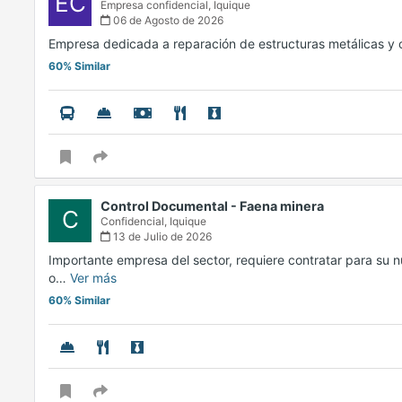
EC
Empresa confidencial,
Iquique
06 de Agosto de 2026
Empresa dedicada a reparación de estructuras metálicas y 
60% Similar
Control Documental - Faena minera
C
Confidencial,
Iquique
13 de Julio de 2026
Importante empresa del sector, requiere contratar para su n
o…
Ver más
60% Similar