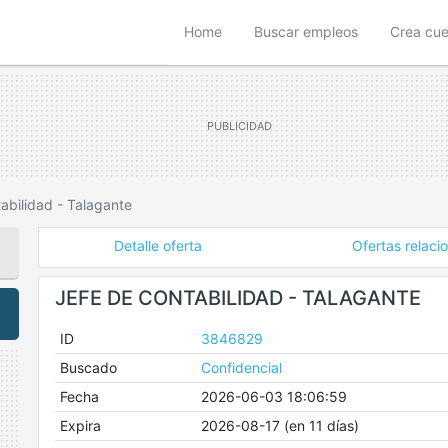
(current)
Home
Buscar empleos
Crea cu
abilidad - Talagante
Detalle oferta
Ofertas relaci
JEFE DE CONTABILIDAD - TALAGANTE
ID
3846829
Buscado
Confidencial
Fecha
2026-06-03 18:06:59
Expira
2026-08-17 (en 11 días)