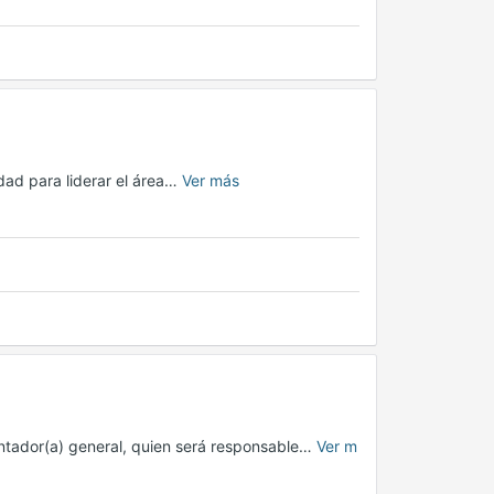
dad para liderar el área…
Ver más
tador(a) general, quien será responsable…
Ver m