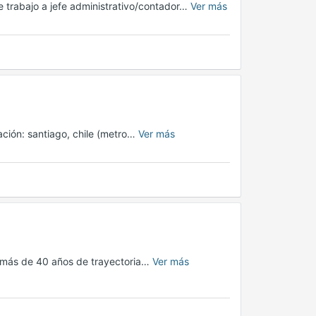
e trabajo a jefe administrativo/contador…
Ver más
ación: santiago, chile (metro…
Ver más
 más de 40 años de trayectoria…
Ver más