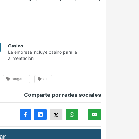
Casino
La empresa incluye casino para la
alimentación
talagante
jefe
Comparte por redes sociales
ar