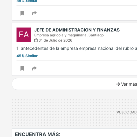
45% Similar
JEFE DE ADMINISTRACION Y FINANZAS
EA
Empresa agricola y maquinaria,
Santiago
31 de Julio de 2026
1. antecedentes de la empresa empresa nacional del rubro a
45% Similar
Ver más
Ver mucho más
ENCUENTRA MÁS: