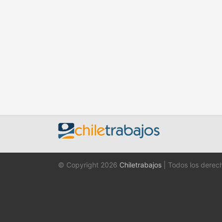
© Copyright 2026
Chiletrabajos
| Todos los derec