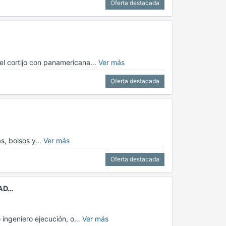
Oferta destacada
el cortijo con panamericana…
Ver más
Oferta destacada
as, bolsos y…
Ver más
Oferta destacada
DAD…
o ingeniero ejecución, o…
Ver más