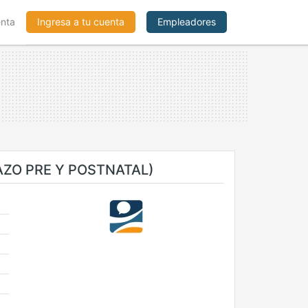
enta
Ingresa a tu cuenta
Empleadores
ZO PRE Y POSTNATAL)