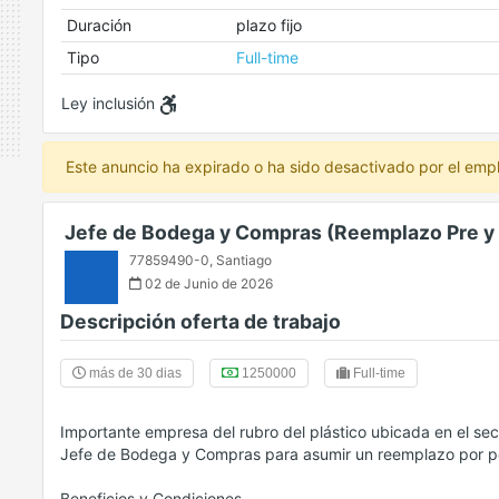
Duración
plazo fijo
Tipo
Full-time
Ley inclusión
Este anuncio ha expirado o ha sido desactivado por el emp
Jefe de Bodega y Compras (Reemplazo Pre y 
77859490-0
,
Santiago
02 de Junio de 2026
Descripción oferta de trabajo
más de 30 dias
1250000
Full-time
Importante empresa del rubro del plástico ubicada en el se
Jefe de Bodega y Compras para asumir un reemplazo por pe
Beneficios y Condiciones