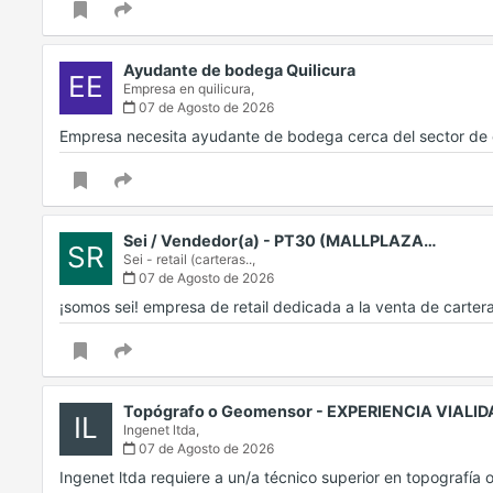
Ayudante de bodega Quilicura
EE
Empresa en quilicura,
07 de Agosto de 2026
Empresa necesita ayudante de bodega cerca del sector de 
Sei / Vendedor(a) - PT30 (MALLPLAZA…
SR
Sei - retail (carteras..,
07 de Agosto de 2026
¡somos sei! empresa de retail dedicada a la venta de carter
Topógrafo o Geomensor - EXPERIENCIA VIALI
IL
Ingenet ltda,
07 de Agosto de 2026
Ingenet ltda requiere a un/a técnico superior en topografía 