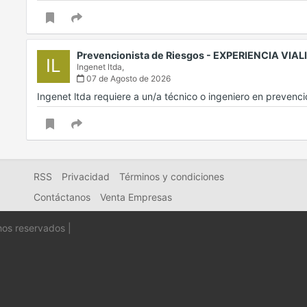
Prevencionista de Riesgos - EXPERIENCIA VIA
IL
Ingenet ltda,
07 de Agosto de 2026
Ingenet ltda requiere a un/a técnico o ingeniero en preven
RSS
Privacidad
Términos y condiciones
Contáctanos
Venta Empresas
hos reservados |