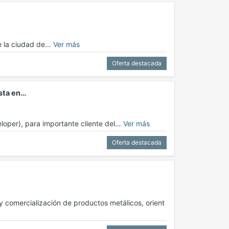
de la ciudad de…
Ver más
Oferta destacada
ista en…
veloper), para importante cliente del…
Ver más
Oferta destacada
y comercialización de productos metálicos, orient