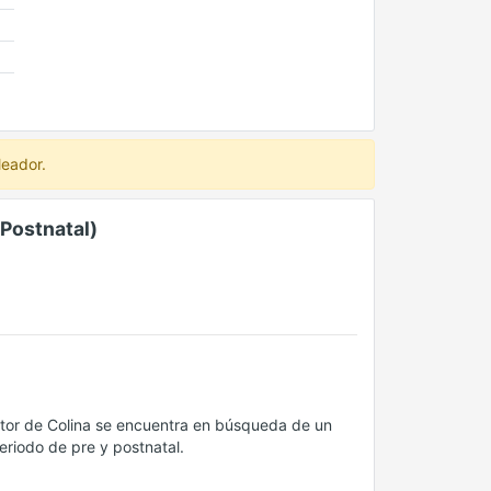
leador.
Postnatal)
ctor de Colina se encuentra en búsqueda de un
riodo de pre y postnatal.