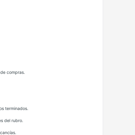
 de compras.
tos terminados.
s del rubro.
cancías.