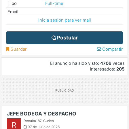
Tipo
Full-time
Email
Inicia sesión para ver mail
Postular
Guardar
Compartir
El anuncio ha sido visto:
4706
veces
Interesados:
205
JEFE BODEGA Y DESPACHO
Reculta187
,
Curicó
R
07 de Julio de 2026