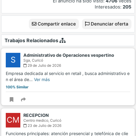
El anuncio ha sido visto:
4706
veces
Interesados:
205
Compartir enlace
Denunciar oferta
Trabajos Relacionados
Administrativo de Operaciones vespertino
S
Sga,
Curicó
29 de Julio de 2026
Empresa dedicada al servicio en retail , busca administrativo e
n el área de…
Ver más
100% Similar
RECEPCION
CM
Centro medico,
Curicó
23 de Julio de 2026
Funciones principales: atención presencial y telefónica de clie