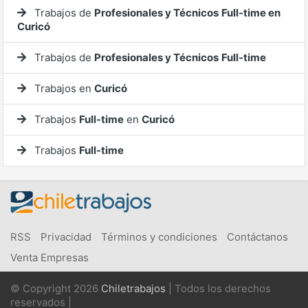
Trabajos de
Profesionales y Técnicos
Full-time en
Curicó
Trabajos de
Profesionales y Técnicos
Full-time
Trabajos en
Curicó
Trabajos
Full-time
en
Curicó
Trabajos
Full-time
RSS
Privacidad
Términos y condiciones
Contáctanos
Venta Empresas
© Copyright 2026
Chiletrabajos
| Todos los derechos
reservados |