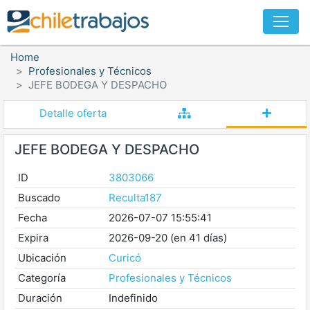
Home
Profesionales y Técnicos
JEFE BODEGA Y DESPACHO
Detalle oferta
JEFE BODEGA Y DESPACHO
ID
3803066
Buscado
Reculta187
Fecha
2026-07-07 15:55:41
Expira
2026-09-20 (en 41 días)
Ubicación
Curicó
Categoría
Profesionales y Técnicos
Duración
Indefinido