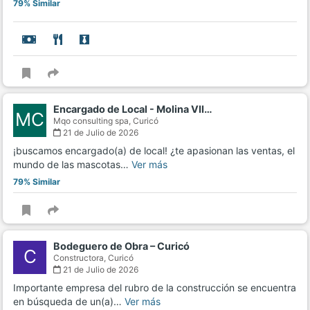
79% Similar
Encargado de Local - Molina VII…
MC
Mqo consulting spa,
Curicó
21 de Julio de 2026
¡buscamos encargado(a) de local! ¿te apasionan las ventas, el
mundo de las mascotas…
Ver más
79% Similar
Bodeguero de Obra – Curicó
C
Constructora,
Curicó
21 de Julio de 2026
Importante empresa del rubro de la construcción se encuentra
en búsqueda de un(a)…
Ver más