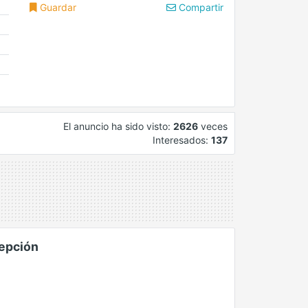
Guardar
Compartir
El anuncio ha sido visto:
2626
veces
Interesados:
137
cepción