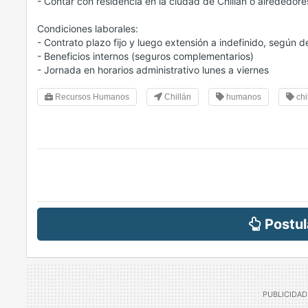
- Contar con residencia en la ciudad de Chillán o alrededore
Condiciones laborales:
- Contrato plazo fijo y luego extensión a indefinido, según
- Beneficios internos (seguros complementarios)
- Jornada en horarios administrativo lunes a viernes
Recursos Humanos
Chillán
humanos
chi
Postul