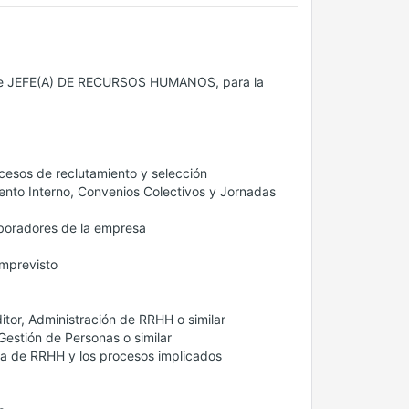
 de JEFE(A) DE RECURSOS HUMANOS, para la
ocesos de reclutamiento y selección
ento Interno, Convenios Colectivos y Jornadas
aboradores de la empresa
imprevisto
ditor, Administración de RRHH o similar
estión de Personas o similar
ea de RRHH y los procesos implicados