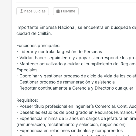
hace 30 dias
Full-time
Importante Empresa Nacional, se encuentra en búsqueda
ciudad de Chillán.
Funciones principales:
- Liderar y controlar la gestión de Personas
- Validar, hacer seguimiento y apoyar si corresponde los pr
- Mantener actualizado y cuidar el cumplimiento del Reglam
Especiales.
- Coordinar y gestionar proceso de ciclo de vida de los col
- Gestionar proceso de remuneración y asistencia
- Reportar continuamente a Gerencia y Directorio cualquier 
Requisitos:
- Poseer título profesional en Ingeniería Comercial, Cont. Au
- Deseables estudios de post grado en Recursos Humanos, G
- Experiencia mínima de 5 años en cargos de jefatura en ár
(remuneración, reclutamiento y selección, negociación)
- Experiencia en relaciones sindicales y comparendos