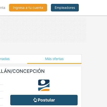
enta
Ingresa a tu cuenta
Empleadores
onadas
Más ofertas
ILLÁN/CONCEPCIÓN
Postular