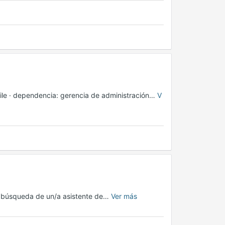
ile · dependencia: gerencia de administración…
V
n búsqueda de un/a asistente de…
Ver más