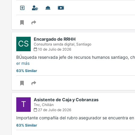
Encargado de RRHH
CS
Consultora senda digital,
Santiago
10 de Julio de 2026
BÚsqueda reservada jefe de recursos humanos santiago, ch
er más
63% Similar
Asistente de Caja y Cobranzas
T
Tnc,
Chillán
27 de Julio de 2026
Importante compañía del rubro asegurador se encuentra e
63% Similar