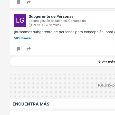
Subgerente de Personas
LG
Labora gestión de talentos,
Concepción
29 de Julio de 2026
¡buscamos subgerente de personas para concepción! para e
58% Similar
Ver más
Ver mucho más
ENCUENTRA MÁS: