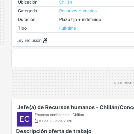
Ubicación
Chillán
Categoría
Recursos Humanos
Duración
Plazo fijo + indefinido
Tipo
Full-time
Ley inclusión
Jefe(a) de Recursos humanos - Chillán/Con
Empresa confidencial
,
Chillán
EC
07 de Julio de 2026
Descripción oferta de trabajo