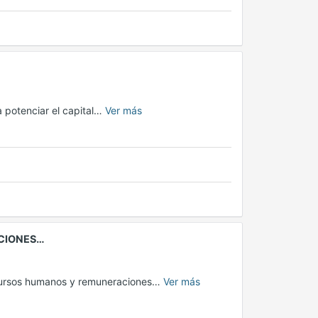
a potenciar el capital…
Ver más
CIONES…
recursos humanos y remuneraciones…
Ver más