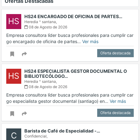
Ofertas Destacadas
HS24 ENCARGADO DE OFICINA DE PARTES…
HS
Heredia ^ santana,
08 de Agosto de 2026
Empresa consultora líder busca profesionales para cumplir car
go encargado de oficina de partes…
Ver más
Oferta destacada
HS24 ESPECIALISTA GESTOR DOCUMENTAL O
HS
BIBLIOTECÓLOGO…
Heredia ^ santana,
08 de Agosto de 2026
Empresa consultora líder busca profesionales para cumplir car
go especialista gestor documental (santiago) en…
Ver más
Oferta destacada
Barista de Café de Especialidad -…
C
Confidencial,