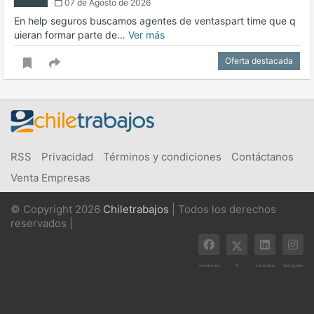
07 de Agosto de 2026
En help seguros buscamos agentes de ventaspart time que q
uieran formar parte de…
Ver más
Oferta destacada
RSS
Privacidad
Términos y condiciones
Contáctanos
Venta Empresas
© Copyright 2026
Chiletrabajos
| Todos los derechos
reservados |
X
Facebook
Linkedin
Instagram