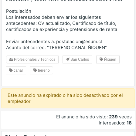
Postulación
Los interesados deben enviar los siguientes
antecedentes: CV actualizado, Certificado de título,
certificados de experiencia y pretensiones de renta
Enviar antecedentes a: postulacion@esum.cl
Asunto del correo: “TERRENO CANAL ÑIQUEN”
Profesionales y Técnicos
San Carlos
Ñiquen
canal
terreno
Este anuncio ha expirado o ha sido desactivado por el
empleador.
El anuncio ha sido visto:
239
veces
Interesados:
18