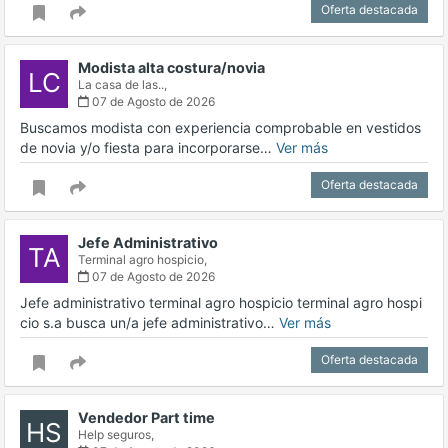
Oferta destacada
Modista alta costura/novia
LC
La casa de las..,
07 de Agosto de 2026
Buscamos modista con experiencia comprobable en vestidos
de novia y/o fiesta para incorporarse…
Ver más
Oferta destacada
Jefe Administrativo
TA
Terminal agro hospicio,
07 de Agosto de 2026
Jefe administrativo terminal agro hospicio terminal agro hospi
cio s.a busca un/a jefe administrativo…
Ver más
Oferta destacada
Vendedor Part time
HS
Help seguros,