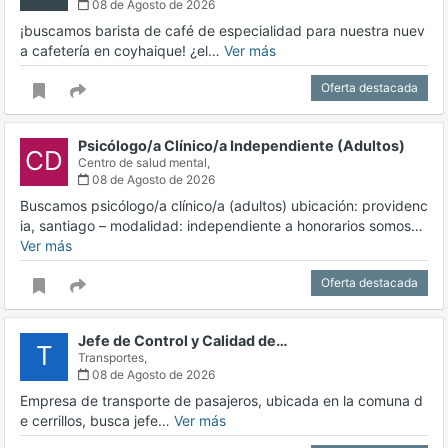
08 de Agosto de 2026
¡buscamos barista de café de especialidad para nuestra nuev
a cafetería en coyhaique! ¿el…
Ver más
Oferta destacada
Psicólogo/a Clínico/a Independiente (Adultos)
CD
Centro de salud mental,
08 de Agosto de 2026
Buscamos psicólogo/a clínico/a (adultos) ubicación: providenc
ia, santiago – modalidad: independiente a honorarios somos…
Ver más
Oferta destacada
Jefe de Control y Calidad de…
T
Transportes,
08 de Agosto de 2026
Empresa de transporte de pasajeros, ubicada en la comuna d
e cerrillos, busca jefe…
Ver más