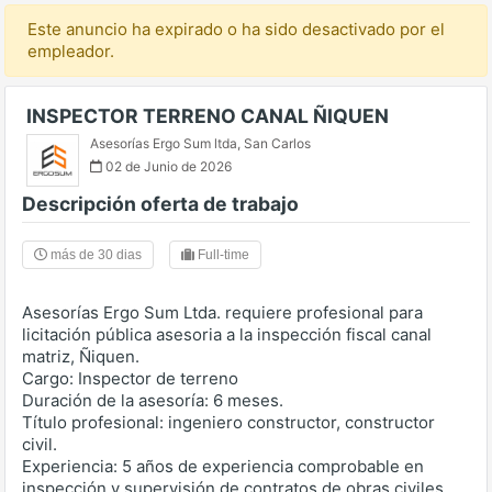
Este anuncio ha expirado o ha sido desactivado por el
empleador.
INSPECTOR TERRENO CANAL ÑIQUEN
Asesorías Ergo Sum ltda
,
San Carlos
02 de Junio de 2026
Descripción oferta de trabajo
más de 30 dias
Full-time
Asesorías Ergo Sum Ltda. requiere profesional para
licitación pública asesoria a la inspección fiscal canal
matriz, Ñiquen.
Cargo: Inspector de terreno
Duración de la asesoría: 6 meses.
Título profesional: ingeniero constructor, constructor
civil.
Experiencia: 5 años de experiencia comprobable en
inspección y supervisión de contratos de obras civiles