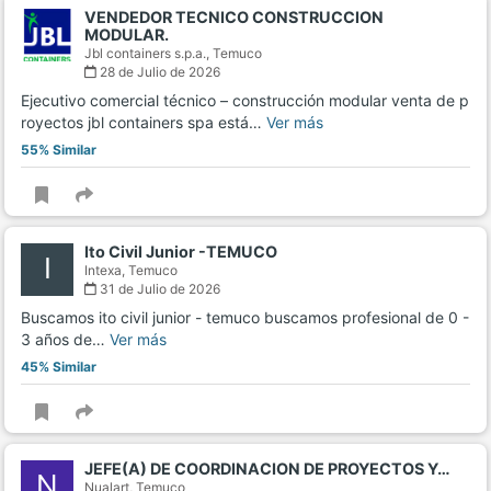
VENDEDOR TECNICO CONSTRUCCION
MODULAR.
Jbl containers s.p.a.,
Temuco
28 de Julio de 2026
Ejecutivo comercial técnico – construcción modular venta de p
royectos jbl containers spa está…
Ver más
55% Similar
Ito Civil Junior -TEMUCO
I
Intexa,
Temuco
31 de Julio de 2026
Buscamos ito civil junior - temuco buscamos profesional de 0 -
3 años de…
Ver más
45% Similar
JEFE(A) DE COORDINACION DE PROYECTOS Y…
N
Nualart,
Temuco