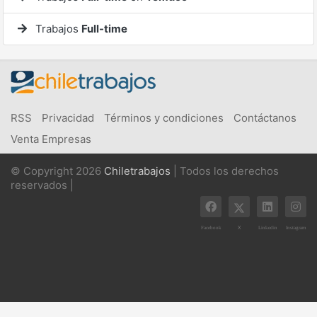
Trabajos
Full-time
RSS
Privacidad
Términos y condiciones
Contáctanos
Venta Empresas
© Copyright 2026
Chiletrabajos
| Todos los derechos
reservados |
X
Facebook
Linkedin
Instagram