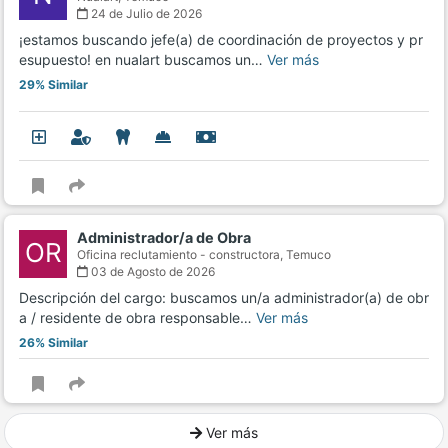
24 de Julio de 2026
¡estamos buscando jefe(a) de coordinación de proyectos y pr
esupuesto! en nualart buscamos un…
Ver más
29% Similar
Administrador/a de Obra
OR
Oficina reclutamiento - constructora,
Temuco
03 de Agosto de 2026
Descripción del cargo: buscamos un/a administrador(a) de obr
a / residente de obra responsable…
Ver más
26% Similar
Ver más