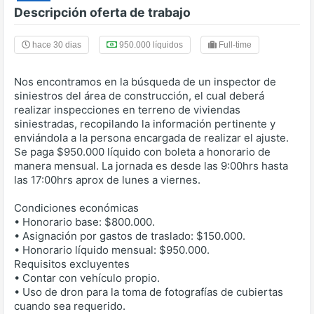
Descripción oferta de trabajo
hace 30 dias
950.000 líquidos
Full-time
Nos encontramos en la búsqueda de un inspector de
siniestros del área de construcción, el cual deberá
realizar inspecciones en terreno de viviendas
siniestradas, recopilando la información pertinente y
enviándola a la persona encargada de realizar el ajuste.
Se paga $950.000 líquido con boleta a honorario de
manera mensual. La jornada es desde las 9:00hrs hasta
las 17:00hrs aprox de lunes a viernes.
Condiciones económicas
• Honorario base: $800.000.
• Asignación por gastos de traslado: $150.000.
• Honorario líquido mensual: $950.000.
Requisitos excluyentes
• Contar con vehículo propio.
• Uso de dron para la toma de fotografías de cubiertas
cuando sea requerido.