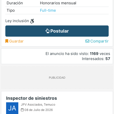
Duración
Honorarios mensual
Tipo
Full-time
Ley inclusión
Postular
Guardar
Compartir
El anuncio ha sido visto:
1169
veces
Interesados:
57
Inspector de siniestros
JPV Asociados
,
Temuco
JA
08 de Julio de 2026