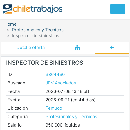
Home
Profesionales y Técnicos
Inspector de siniestros
Detalle oferta
INSPECTOR DE SINIESTROS
ID
3864460
Buscado
JPV Asociados
Fecha
2026-07-08 13:18:58
Expira
2026-09-21 (en 44 días)
Ubicación
Temuco
Categoría
Profesionales y Técnicos
Salario
950.000 líquidos